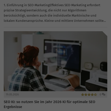
1. Einführung in SEO-MarketingEffektives SEO-Marketing erfordert
präzise Strategieentwicklung, die nicht nur Algorithmen
berücksichtigt, sondern auch die individuelle Marktnische und
lokalen Kundenansprüche. Kleine und mittlere Unternehmen sollten
ihre Webseiten-Strukturen optimieren und auf relevante
Schlüsselwörter in ihrem spezifischen Geschäftsumfeld ausrichten.
Essentiell...
19.05.2026
0
SEO KI: so nutzen Sie im Jahr 2026 KI für optimale SEO
Ergebnisse