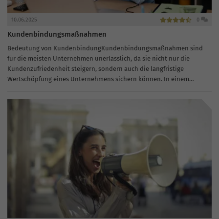
10.06.2025
0
Kundenbindungsmaßnahmen
Bedeutung von KundenbindungKundenbindungsmaßnahmen sind
für die meisten Unternehmen unerlässlich, da sie nicht nur die
Kundenzufriedenheit steigern, sondern auch die langfristige
Wertschöpfung eines Unternehmens sichern können. In einem
Umfeld, in dem größere Unternehmen oft den Markt dominieren,
ermöglichen es gezielte...