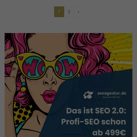
1
2
›