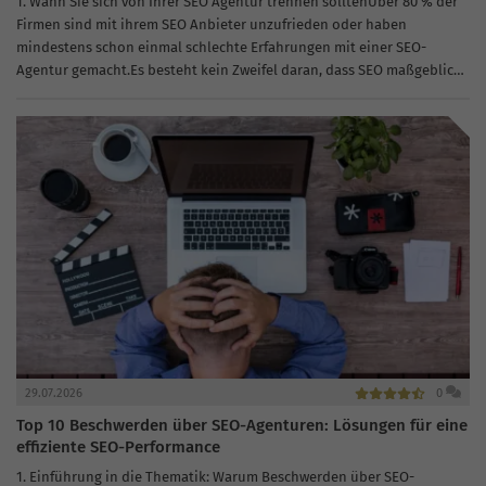
1. Wann Sie sich von Ihrer SEO Agentur trennen solltenÜber 80 % der
Firmen sind mit ihrem SEO Anbieter unzufrieden oder haben
mindestens schon einmal schlechte Erfahrungen mit einer SEO-
Agentur gemacht.Es besteht kein Zweifel daran, dass SEO maßgeblich
zur...
29.07.2026
0
Top 10 Beschwerden über SEO-Agenturen: Lösungen für eine
effiziente SEO-Performance
1. Einführung in die Thematik: Warum Beschwerden über SEO-