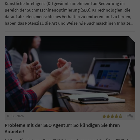
Künstliche Intelligenz (KI) gewinnt zunehmend an Bedeutung im
Bereich der Suchmaschinenoptimierung (SEO). KI-Technologien, die
darauf abzielen, menschliches Verhalten zu imitieren und zu lernen,
haben das Potenzial, die Art und Weise, wie Suchmaschinen Inhalte
analysieren und interpretieren, grundlegend zu verändern....
01.08.2026
0
Probleme mit der SEO Agentur? So kündigen Sie Ihren
Anbieter!