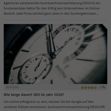
Agenturen existierenDie Suchmaschinenoptimierung (SEO) ist ein
fundamentaler Faktor für den Erfolg von Unternehmen im Online-
Bereich. Jede Firma möchte ganz oben in den Suchergebnissen
erscheinen und mehr Traffic auf ihre Webseite ziehen....
18.07.2026
0
Wie lange dauert SEO im Jahr 2026?
Um online erfolgreich zu sein, müssen Sie bei Google auf den
vorderen Plätzen erscheinen. Suchmaschinenoptimierung (SEO) hilft