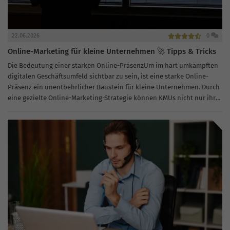
22.06.2026
0
Online-Marketing für kleine Unternehmen 🚀 Tipps & Tricks
Die Bedeutung einer starken Online-PräsenzUm im hart umkämpften
digitalen Geschäftsumfeld sichtbar zu sein, ist eine starke Online-
Präsenz ein unentbehrlicher Baustein für kleine Unternehmen. Durch
eine gezielte Online-Marketing-Strategie können KMUs nicht nur ihre
Reichweite vergrößern, sondern auch neue Kunden gewinnen...