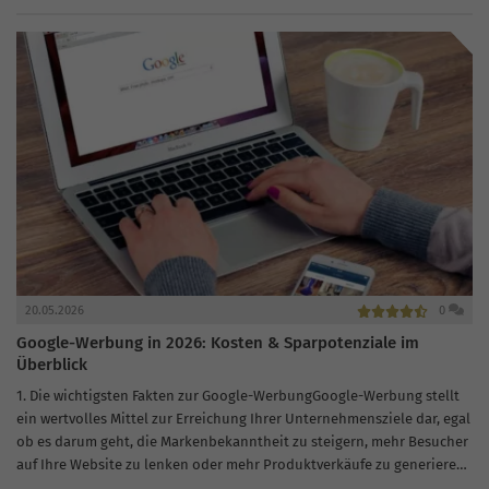
als wichtige Indikatoren für die Qualität und Relevanz...
20.05.2026
0
Google-Werbung in 2026: Kosten & Sparpotenziale im
Überblick
1. Die wichtigsten Fakten zur Google-WerbungGoogle-Werbung stellt
ein wertvolles Mittel zur Erreichung Ihrer Unternehmensziele dar, egal
ob es darum geht, die Markenbekanntheit zu steigern, mehr Besucher
auf Ihre Website zu lenken oder mehr Produktverkäufe zu generieren.
Doch wie setzen...