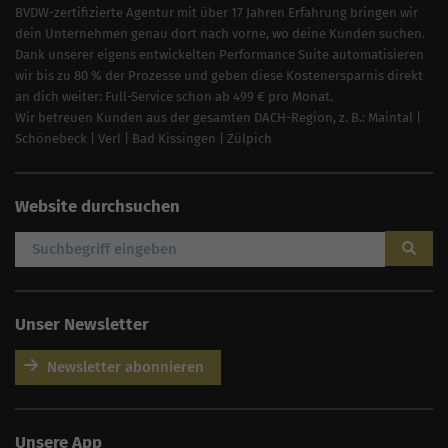
BVDW-zertifizierte Agentur mit über 17 Jahren Erfahrung bringen wir
dein Unternehmen genau dort nach vorne, wo deine Kunden suchen.
Dank unserer eigens entwickelten Performance Suite automatisieren
wir bis zu 80 % der Prozesse und geben diese Kostenersparnis direkt
an dich weiter: Full-Service schon ab 499 € pro Monat.
Wir betreuen Kunden aus der gesamten DACH-Region, z. B.:
Maintal
|
Schönebeck
|
Verl
|
Bad Kissingen
|
Zülpich
Website durchsuchen
Unser Newsletter
Newsletter abonnieren
AI
Sales Manager
Unsere App