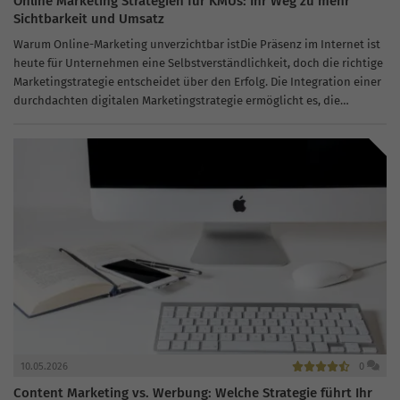
Online Marketing Strategien für KMUs: Ihr Weg zu mehr
Sichtbarkeit und Umsatz
Warum Online-Marketing unverzichtbar istDie Präsenz im Internet ist
heute für Unternehmen eine Selbstverständlichkeit, doch die richtige
Marketingstrategie entscheidet über den Erfolg. Die Integration einer
durchdachten digitalen Marketingstrategie ermöglicht es, die
Reichweite zu steigern und neue Kundengruppen zu erschließen.
Eine...
10.05.2026
0
Content Marketing vs. Werbung: Welche Strategie führt Ihr