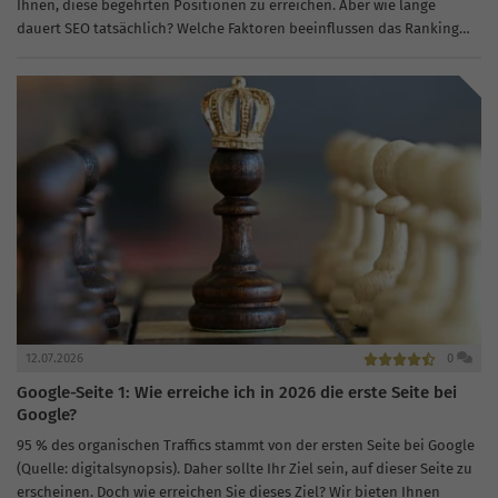
Ihnen, diese begehrten Positionen zu erreichen. Aber wie lange
dauert SEO tatsächlich? Welche Faktoren beeinflussen das Ranking
und wie können Sie den...
12.07.2026
0
Google-Seite 1: Wie erreiche ich in 2026 die erste Seite bei
Google?
95 % des organischen Traffics stammt von der ersten Seite bei Google
(Quelle: digitalsynopsis). Daher sollte Ihr Ziel sein, auf dieser Seite zu
erscheinen. Doch wie erreichen Sie dieses Ziel? Wir bieten Ihnen