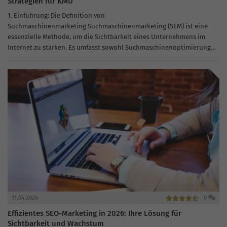
Strategien für KMU
1. Einführung: Die Definition von
Suchmaschinenmarketing Suchmaschinenmarketing (SEM) ist eine
essenzielle Methode, um die Sichtbarkeit eines Unternehmens im
Internet zu stärken. Es umfasst sowohl Suchmaschinenoptimierung
(SEO) als auch Suchmaschinenwerbung (SEA). Kleine und mittlere
Unternehmen (KMU) können von SEM stark profitieren,...
11.04.2026
0
Effizientes SEO-Marketing in 2026: Ihre Lösung für
Sichtbarkeit und Wachstum