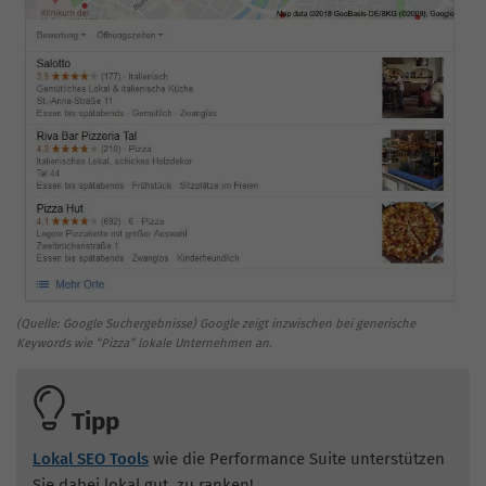
(Quelle: Google Suchergebnisse) Google zeigt inzwischen bei generische
Keywords wie “Pizza” lokale Unternehmen an.
Tipp
Lokal SEO Tools
wie die Performance Suite unterstützen
Sie dabei lokal gut zu ranken!