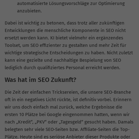
automatisierte Lösungsvorschläge zur Optimierung
anzubieten.
Dabei ist wichtig zu betonen, dass trotz aller zukünftigen
Entwicklungen die menschliche Komponente in SEO nicht
ersetzt werden kann. KI bietet vielmehr ein ergänzendes
Toolset, um SEO effizienter zu gestalten und mehr Zeit für
wichtige strategische Entscheidungen zu haben. Nicht zuletzt
kann eine gezielte und nachhaltige Bespielung von SEO
lediglich durch qualifiziertes Personal erreicht werden.
Was hat im SEO Zukunft?
Die Zeit der einfachen Tricksereien, die unsere
SEO-Branche
oft in ein negatives Licht rückte, ist definitiv vorbei. Erinnern
wir uns doch einfach mal zurück, welche Ergebnisse die
ersten 10 Plätze bei Google eingenommen hatten, wenn wir
nach „Kredit“, „PKV“ oder „Tagesgeld“ gesucht haben. Damals
belegten sehr viele
SEO-Seiten
bzw.
Affiliate-Seiten
die Top-
Plätze. Heute sind es seriöse Anbieter dieser Produkte oder