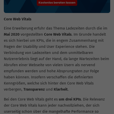
Core Web Vitals
Eine Erweiterung erfuhr das Thema Ladezeiten durch die im
Mai 2020
vorgestellten
Core Web Vitals
. Im Grunde handelt
es sich hierbei um KPIs, die in engem Zusammenhang mit
Fragen der Usability und User Experience stehen. Die
Verbindung von Ladezeiten und dem unmittelbaren
Nutzererlebnis liegt auf der Hand, da lange Wartezeiten beim
Abrufen einer Webseite von vielen Usern als nervend
empfunden werden und hohe Absprungraten zur Folge
haben können. Insofern verschaffen die definierten
Kenngrößen, welche sich hinter den Core Web Vitals
verbergen,
Transparenz
und
Klarheit
.
Bei den Core Web Vitals geht es
um drei KPIs
. Die Relevanz
der Core Web Vitals kann jeder nachvollziehen, der sich
userseitig schon über die mangelhafte Performance so