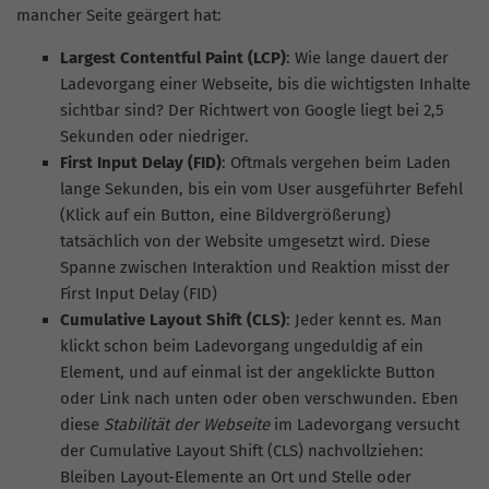
mancher Seite geärgert hat:
Largest Contentful Paint (LCP)
: Wie lange dauert der
Ladevorgang einer Webseite, bis die wichtigsten Inhalte
sichtbar sind? Der Richtwert von Google liegt bei 2,5
Sekunden oder niedriger.
First Input Delay (FID)
: Oftmals vergehen beim Laden
lange Sekunden, bis ein vom User ausgeführter Befehl
(Klick auf ein Button, eine Bildvergrößerung)
tatsächlich von der Website umgesetzt wird. Diese
Spanne zwischen Interaktion und Reaktion misst der
First Input Delay (FID)
Cumulative Layout Shift (CLS)
: Jeder kennt es. Man
klickt schon beim Ladevorgang ungeduldig af ein
Element, und auf einmal ist der angeklickte Button
oder Link nach unten oder oben verschwunden. Eben
diese
Stabilität der Webseite
im Ladevorgang versucht
der Cumulative Layout Shift (CLS) nachvollziehen:
Bleiben Layout-Elemente an Ort und Stelle oder