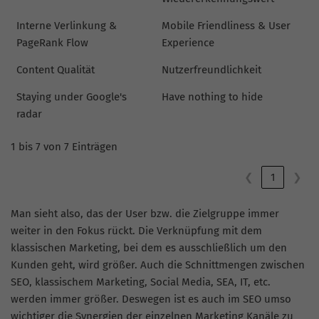
Interne Verlinkung &
Mobile Friendliness & User
PageRank Flow
Experience
Content Qualität
Nutzerfreundlichkeit
Staying under Google's
Have nothing to hide
radar
1 bis 7 von 7 Einträgen
❮
1
❯
Man sieht also, das der User bzw. die Zielgruppe immer
weiter in den Fokus rückt. Die Verknüpfung mit dem
klassischen Marketing, bei dem es ausschließlich um den
Kunden geht, wird größer. Auch die Schnittmengen zwischen
SEO, klassischem Marketing, Social Media, SEA, IT, etc.
werden immer größer. Deswegen ist es auch im SEO umso
wichtiger die Synergien der einzelnen Marketing Kanäle zu