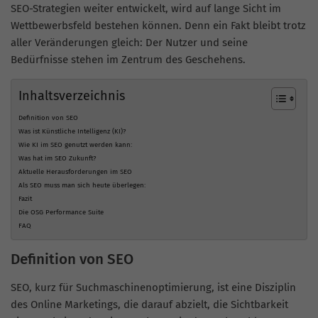
SEO-Strategien weiter entwickelt, wird auf lange Sicht im
Wettbewerbsfeld bestehen können. Denn ein Fakt bleibt trotz
aller Veränderungen gleich: Der Nutzer und seine
Bedürfnisse stehen im Zentrum des Geschehens.
Inhaltsverzeichnis
Definition von SEO
Was ist Künstliche Intelligenz (KI)?
Wie KI im SEO genutzt werden kann:
Was hat im SEO Zukunft?
Aktuelle Herausforderungen im SEO
Als SEO muss man sich heute überlegen:
Fazit
Die OSG Performance Suite
FAQ
Definition von SEO
SEO, kurz für Suchmaschinenoptimierung, ist eine Disziplin
des Online Marketings, die darauf abzielt, die Sichtbarkeit