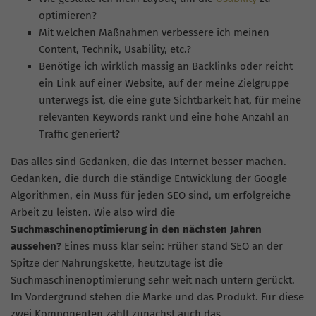
optimieren?
Mit welchen Maßnahmen verbessere ich meinen
Content, Technik, Usability, etc.?
Benötige ich wirklich massig an Backlinks oder reicht
ein Link auf einer Website, auf der meine Zielgruppe
unterwegs ist, die eine gute Sichtbarkeit hat, für meine
relevanten Keywords rankt und eine hohe Anzahl an
Traffic generiert?
Das alles sind Gedanken, die das Internet besser machen.
Gedanken, die durch die ständige Entwicklung der Google
Algorithmen, ein Muss für jeden SEO sind, um erfolgreiche
Arbeit zu leisten. Wie also wird die
Suchmaschinenoptimierung in den nächsten Jahren
aussehen?
Eines muss klar sein: Früher stand SEO an der
Spitze der Nahrungskette, heutzutage ist die
Suchmaschinenoptimierung sehr weit nach
untern
gerückt.
Im Vordergrund stehen die Marke und das Produkt. Für diese
zwei Komponenten zählt zunächst auch das