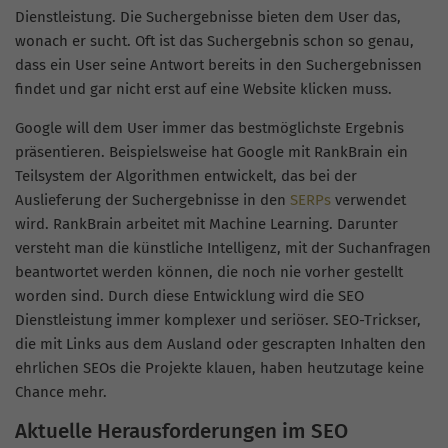
Dienstleistung. Die Suchergebnisse bieten dem User das,
wonach er sucht. Oft ist das Suchergebnis schon so genau,
dass ein User seine Antwort bereits in den Suchergebnissen
findet und gar nicht erst auf eine Website klicken muss.
Google will dem User immer das bestmöglichste Ergebnis
präsentieren. Beispielsweise hat Google mit RankBrain ein
Teilsystem der Algorithmen entwickelt, das bei der
Auslieferung der Suchergebnisse in den
SERPs
verwendet
wird. RankBrain arbeitet mit
Machine
Learning. Darunter
versteht man die künstliche Intelligenz, mit der Suchanfragen
beantwortet werden können, die noch nie vorher gestellt
worden sind. Durch diese Entwicklung wird die SEO
Dienstleistung immer komplexer und seriöser.
SEO-Trickser,
die mit Links aus dem Ausland oder
gescrapten
Inhalten den
ehrlichen
SEOs
die Projekte klauen, haben heutzutage keine
Chance mehr.
Aktuelle Herausforderungen im SEO