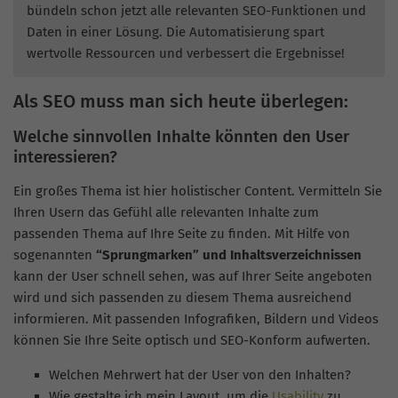
bündeln schon jetzt alle relevanten SEO-Funktionen und
Daten in einer Lösung. Die Automatisierung spart
wertvolle Ressourcen und verbessert die Ergebnisse!
Als SEO muss man sich heute überlegen:
Welche sinnvollen Inhalte könnten den User
interessieren?
Ein großes Thema ist hier holistischer Content. Vermitteln Sie
Ihren Usern das Gefühl alle relevanten Inhalte zum
passenden Thema auf Ihre Seite zu finden. Mit Hilfe von
sogenannten
“Sprungmarken” und Inhaltsverzeichnissen
kann der User schnell sehen, was auf Ihrer Seite angeboten
wird und sich passenden zu diesem Thema ausreichend
informieren. Mit passenden Infografiken, Bildern und Videos
können Sie Ihre Seite optisch und SEO-Konform aufwerten.
Welchen Mehrwert hat der User von den Inhalten?
Wie gestalte ich mein Layout, um die
Usability
zu