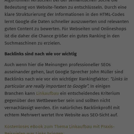
Algorithmen versuchen bei der semantischen Suche die
Bedeutung von Website-Texten zu entschlüsseln. Durch eine
klare Strukturierung der Informationen in den HTML-Codes
lernt Google die Daten schneller auszuwerten und relevanten
guten Content zu bewerten. Für Webseiten und Onlineshops
ist die daher die Chance größer ein gutes Ranking in den
Suchmaschinen zu erzielen.
Backlinks sind nach wie vor wichtig
Auch wenn hier die Meinungen professioneller SEOs
auseinander gehen, laut Google Sprecher John Müller sind
Backlinks nach wie vor ein wichtiger Rankingfaktor:
“Links in
particular are really important to Google”.
In einigen
Branchen kann
Linkaufbau
ein entscheidendes Kriterium
gegenüber den Wettbewerber sein und sollten nicht
vernachlässigt werden. Ein natürliches Backlinkprofil mit
echtem Mehrwert wertet Ihre Website aus SEO-Sicht auf.
Kostenloses eBook zum Thema Linkaufbau mit Praxis-
Beispielen was Links bringen