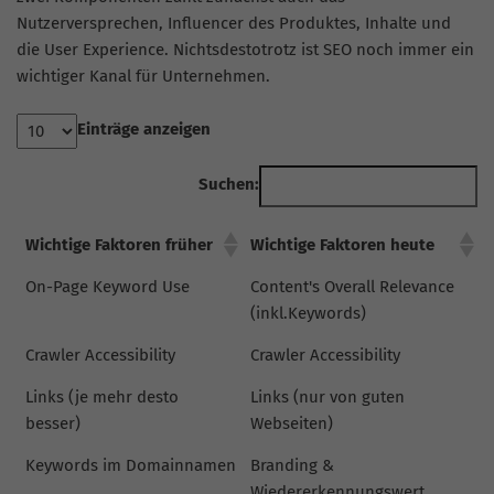
Nutzerversprechen,
Influencer
des Produktes, Inhalte und
die User Experience. Nichtsdestotrotz ist SEO noch immer ein
wichtiger Kanal für Unternehmen.
Einträge anzeigen
Suchen:
Wichtige Faktoren früher
Wichtige Faktoren heute
On-Page Keyword Use
Content's Overall Relevance
(inkl.Keywords)
Crawler Accessibility
Crawler Accessibility
Links (je mehr desto
Links (nur von guten
besser)
Webseiten)
Keywords im Domainnamen
Branding &
Wiedererkennungswert