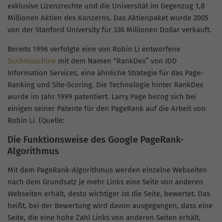
exklusive Lizenzrechte und die Universität im Gegenzug 1,8
Millionen Aktien des Konzerns. Das Aktienpaket wurde 2005
von der Stanford University für 336 Millionen Dollar verkauft.
Bereits 1996 verfolgte eine von Robin Li entworfene
Suchmaschine
mit dem Namen “RankDex” von IDD
Information Services, eine ähnliche Strategie für das Page-
Ranking und Site-Scoring. Die Technologie hinter RankDex
wurde im Jahr 1999 patentiert. Larry Page bezog sich bei
einigen seiner Patente für den PageRank auf die Arbeit von
Robin Li. (Quelle:
Die Funktionsweise des Google PageRank-
Algorithmus
Mit dem PageRank-Algorithmus werden einzelne Webseiten
nach dem Grundsatz je mehr Links eine Seite von anderen
Webseiten erhält, desto wichtiger ist die Seite, bewertet. Das
heißt, bei der Bewertung wird davon ausgegangen, dass eine
Seite, die eine hohe Zahl Links von anderen Seiten erhält,