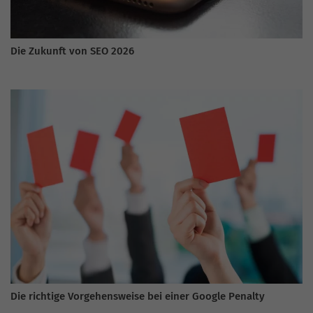
Die Zukunft von SEO 2026
Die richtige Vorgehensweise bei einer Google Penalty