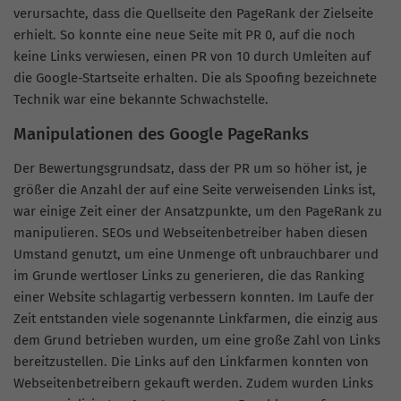
verursachte, dass die Quellseite den PageRank der Zielseite
erhielt. So konnte eine neue Seite mit PR 0, auf die noch
keine Links verwiesen, einen PR von 10 durch Umleiten auf
die Google-Startseite erhalten. Die als Spoofing bezeichnete
Technik war eine bekannte Schwachstelle.
Manipulationen des Google PageRanks
Der Bewertungsgrundsatz, dass der PR um so höher ist, je
größer die Anzahl der auf eine Seite verweisenden Links ist,
war einige Zeit einer der Ansatzpunkte, um den PageRank zu
manipulieren. SEOs und Webseitenbetreiber haben diesen
Umstand genutzt, um eine Unmenge oft unbrauchbarer und
im Grunde wertloser Links zu generieren, die das Ranking
einer Website schlagartig verbessern konnten. Im Laufe der
Zeit entstanden viele sogenannte Linkfarmen, die einzig aus
dem Grund betrieben wurden, um eine große Zahl von Links
bereitzustellen. Die Links auf den Linkfarmen konnten von
Webseitenbetreibern gekauft werden. Zudem wurden Links