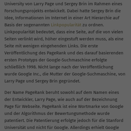
University von Larry Page und Sergey Brin im Rahmen eines
Forschungsprojekts entwickelt. Dabei hatte Sergey Brin die
Idee, Informationen im Internet in einer Art Hierarchie auf
Basis der sogenannten
Linkpopularität
zu ordnen.
Linkpopularität bedeutet, dass eine Seite, auf die von vielen
Seiten verlinkt wird, höher eingestuft werden muss, als eine
Seite mit wenigen eingehenden Links. Die erste
Veröffentlichung des PageRank und des darauf basierenden
ersten Prototyps der Google-Suchmaschine erfolgte
schließlich 1998. Nicht lange nach der Veröffentlichung
wurde Google Inc., die Mutter der Google-Suchmaschine, von
Larry Page und Sergey Brin gegründet.
Der Name PageRank beruht sowohl auf dem Namen eines
der Entwickler, Larry Page, wie auch auf der Bezeichnung
Page für Webseite. PageRank ist eine Wortmarke von Google
und der Algorithmus der Bewertungsmethode wurde
patentiert. Die Patentierung erfolgte jedoch für die Stanford
Universität und nicht für Google. Allerdings erhielt Google