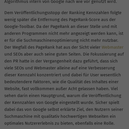
Algorithmus intern von Google nach wie vor genutzt wird.
Dem Veröffentlichungsstopp der Ranking Kennzahlen folgte
wenig später die Entfernung des PageRank-Score aus der
Google-Toolbar. Da der PageRank an dieser Stelle und mit
anderen Programmen nicht mehr angezeigt werden kann, ist
er für die Suchmaschinenoptimierung nicht mehr nutzbar.
Der Wegfall des PageRank hat aus der Sicht vieler
Webmaster
und SEOs aber auch seine guten Seiten. Die Fokussierung auf
den PR hatte in der Vergangenheit dazu geführt, dass sich
viele SEOs und Webmaster alleine auf eine Verbesserung
dieser Kennzahl konzentriert und dabei für User wesentlich
bedeutendere Faktoren, wie die Qualität des Inhaltes einer
Website, fast vollkommen außer Acht gelassen haben. Viel
sehen darin einen Hauptgrund, warum die Veröffentlichung
der Kennzahlen von Google eingestellt wurde. Sicher spielt
dabei das von Google selbst erklärte Ziel, den Nutzern seiner
Suchmaschine mit qualitativ hochwertigen Webseiten ein
optimales Nutzererlebnis zu bieten, ebenfalls eine Rolle.