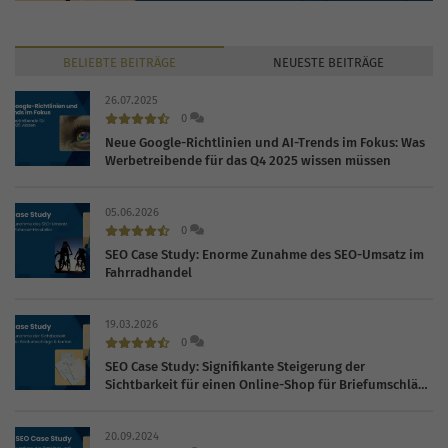
BELIEBTE
BEITRÄGE
NEUESTE
BEITRÄGE
26.07.2025
0
Neue Google-Richtlinien und AI-Trends im Fokus: Was
Werbetreibende für das Q4 2025 wissen müssen
05.06.2026
0
SEO Case Study: Enorme Zunahme des SEO-Umsatz im
Fahrradhandel
19.03.2026
0
SEO Case Study: Signifikante Steigerung der
Sichtbarkeit für einen Online-Shop für Briefumschläge
und Karten
20.09.2024