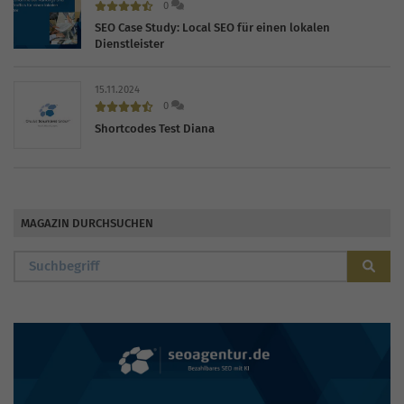
0
SEO Case Study: Local SEO für einen lokalen
Dienstleister
15.11.2024
0
Shortcodes Test Diana
MAGAZIN DURCHSUCHEN