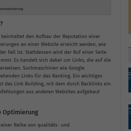
inenoptimierung
?
beinhaltet den Aufbau der Reputation einer
erungen an einer Website erreicht werden, wie
r Fall ist. Stattdessen wird der Ruf einer Seite
timmt. Es handelt sich dabei um Links, die auf die
verweisen. Suchmaschinen wie Google
gehenden Links für das Ranking. Ein wichtiges
t das Link Building, mit dem durch Backlinks ein
pfehlungen aus anderen Websites aufgebaut
ge Optimierung
 einer Reihe von qualitäts- und