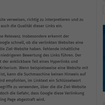
ite verweisen, richtig zu interpretieren und zu
auch die Qualität dieser Links ein.
iche Relevanz. Insbesondere erkennt der
ogle schnell, ob die verlinkten Websites eine
ie Ziel-Website haben. Fehlende inhaltliche
niedrigeren Bewertung des Links führen. Der
t der anklickbare Teil eines Hyperlinks und
Kriterium. Wenn beispielsweise eine Website mit
t ist, kann die Suchmaschine keinen Hinweis auf
ird empfohlen, im Linktext ein Schlüsselwort
egriffe zu verwenden, über die die Ziel-Website
edoch die Gefahr, dass Google diese Verlinkung
ing Page abgestraft wird.