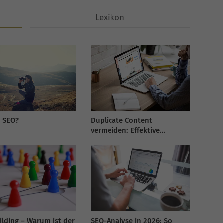
Lexikon
t SEO?
Duplicate Content
vermeiden: Effektive
Strategien in 2026
ilding – Warum ist der
SEO-Analyse in 2026: So