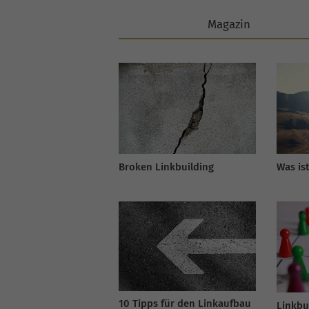
Magazin
Broken Linkbuilding
Was is
10 Tipps für den Linkaufbau
Linkbu