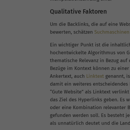
Qualitative Faktoren
Um die Backlinks, die auf eine Webs
bewerten, schätzen
Suchmaschinen
Ein wichtiger Punkt ist die inhaltl
hochentwickelte Algorithmus von Go
thematische Relevanz in Bezug auf d
Bezüge im Kontext können zu einer 
Ankertext, auch
Linktext
genannt, is
damit ein weiteres entscheidendes 
“Gute Website” als Linktext verlink
das Ziel des Hyperlinks geben. Es w
oder eine Kombination relevanter B
gefunden werden soll. Es besteht j
als unnatürlich deutet und die Land