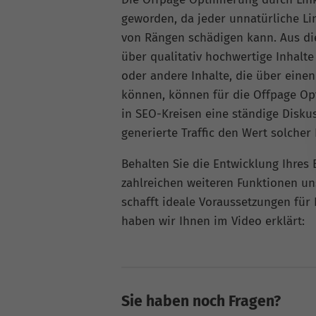
geworden, da jeder unnatürliche Li
von Rängen schädigen kann. Aus di
über qualitativ hochwertige Inhalte
oder andere Inhalte, die über eine
können, können für die Offpage Opt
in SEO-Kreisen eine ständige Disku
generierte Traffic den Wert solcher 
Behalten Sie die Entwicklung Ihres 
zahlreichen weiteren Funktionen un
schafft ideale Voraussetzungen für 
haben wir Ihnen im Video erklärt:
Sie haben noch Fragen?