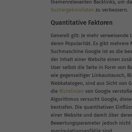
themenrelevanten Backlinks, um d
Suchergebnislisten
zu verbessern.
Quantitative Faktoren
Generell gilt: Je mehr verweisende 
deren Popularität. Es gibt mehrere
Suchmaschine Google ist es die bes
der Inhalt einer Website einen zusä
User selbst die Seite in Form von 
wie gegenseitiger Linkaustausch, B
Webkatalogen, sind aus Sicht von Go
die
Richtlinien
von Google verstoßen
Algorithmus versucht Google, dies
bestrafen. Die quantitativen Einflü
einer Website und damit über deren 
Bewertungsparameter jedoch nicht 
manipulationsanfällig sind.