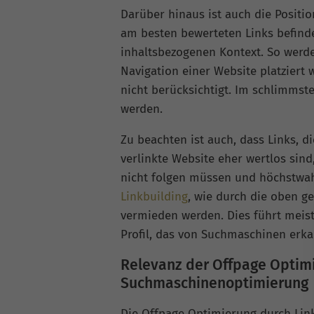
Darüber hinaus ist auch die Positio
am besten bewerteten Links befinde
inhaltsbezogenen Kontext. So werde
Navigation einer Website platziert 
nicht berücksichtigt. Im schlimmste
werden.
Zu beachten ist auch, dass Links, di
verlinkte Website eher wertlos sin
nicht folgen müssen und höchstwahr
Linkbuilding
, wie durch die oben g
vermieden werden. Dies führt meist
Profil, das von Suchmaschinen erka
Relevanz der Offpage Optimi
Suchmaschinenoptimierung
Die Offpage Optimierung durch Links