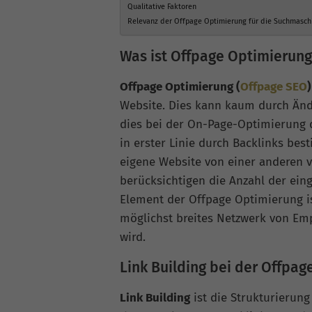
Qualitative Faktoren
Relevanz der Offpage Optimierung für die Suchmasch
Was ist Offpage Optimierung
Offpage Optimierung (
Offpage SEO
)
Website. Dies kann kaum durch Änd
dies bei der On-Page-Optimierung de
in erster Linie durch Backlinks bes
eigene Website von einer anderen 
berücksichtigen die Anzahl der ein
Element der Offpage Optimierung is
möglichst breites Netzwerk von Em
wird.
Link Building bei der Offpa
Link Building
ist die Strukturierung