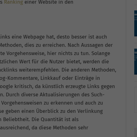
as
Ranking
einer Website in den
Links eine Webpage hat, desto besser ist auch
 Methoden, dies zu erreichen. Nach Aussagen der
te Vorgehensweise, hier nichts zu tun. Solange
tzlichen Wert für die Nutzer bietet, werden die
Backlinks weiterempfehlen. Die anderen Methoden,
log-Kommentare, Linkkauf oder Einträge in
ogle kritisch, da künstlich erzeugte Links gegen
. Durch diverse Aktualisierungen des Such-
e Vorgehensweisen zu erkennen und auch zu
sse geben einen Überblick zu den Verlinkung
Beliebtheit. Die Quantität ist als
ausreichend, da diese Methoden sehr