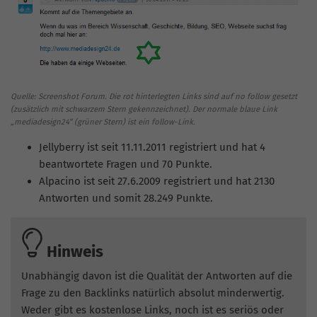
Quelle: Screenshot Forum. Die rot hinterlegten Links sind auf no follow gesetzt
(zusätzlich mit schwarzem Stern gekennzeichnet). Der normale blaue Link
„mediadesign24“ (grüner Stern) ist ein follow-Link.
Jellyberry ist seit 11.11.2011 registriert und hat 4
beantwortete Fragen und 70 Punkte.
Alpacino ist seit 27.6.2009 registriert und hat 2130
Antworten und somit 28.249 Punkte.
Hinweis
Unabhängig davon ist die Qualität der Antworten auf die
Frage zu den Backlinks natürlich absolut minderwertig.
Weder gibt es kostenlose Links, noch ist es seriös oder