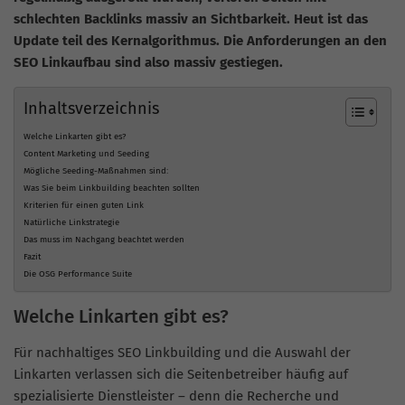
schlechten Backlinks massiv an Sichtbarkeit. Heut ist das
Update teil des Kernalgorithmus. Die Anforderungen an den
SEO Linkaufbau sind also massiv gestiegen.
Inhaltsverzeichnis
Welche Linkarten gibt es?
Content Marketing und Seeding
Mögliche Seeding-Maßnahmen sind:
Was Sie beim Linkbuilding beachten sollten
Kriterien für einen guten Link
Natürliche Linkstrategie
Das muss im Nachgang beachtet werden
Fazit
Die OSG Performance Suite
Welche Linkarten gibt es?
Für nachhaltiges SEO
Linkbuilding
und die Auswahl der
Linkarten verlassen sich die Seitenbetreiber häufig auf
spezialisierte Dienstleister – denn die Recherche und