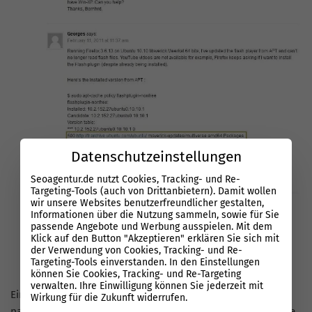
Datenschutzeinstellungen
Seoagentur.de nutzt Cookies, Tracking- und Re-
Targeting-Tools (auch von Drittanbietern). Damit wollen
wir unsere Websites benutzerfreundlicher gestalten,
Informationen über die Nutzung sammeln, sowie für Sie
passende Angebote und Werbung ausspielen. Mit dem
Klick auf den Button "Akzeptieren" erklären Sie sich mit
der Verwendung von Cookies, Tracking- und Re-
Targeting-Tools einverstanden. In den Einstellungen
können Sie Cookies, Tracking- und Re-Targeting
verwalten. Ihre Einwilligung können Sie jederzeit mit
Ein
SEO-Experte
hat nicht nur das nötige Know-how, um
Wirkung für die Zukunft widerrufen.
passende Blogs zu finden – er weiß auch, wie er nachhaltige