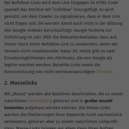
Bei Nofollow-Links wird dem Link hingegen im HTML-Code
speziell das Attribut rel=”nofollow” hinzugefügt. Es wird
genutzt, um dem Crawler zu signalisieren, dass er dem Link
nicht folgen soll. Sie werden damit auch nicht in der Bildung
des Google-Indexes berücksichtigt. Google forderte zur
Einführung im Jahr 2005 die Webseitenbetreiber dazu auf,
immer dann einen Nofollow-Link zu verwenden, wenn der
Verweis nicht-redaktioneller Natur ist. Heute gibt es zwei
Einsatzmöglichkeiten des Attributes, die von Google als
legitim erachtet werden: Bezahlte Links sowie die
Kennzeichnung von nicht vertrauenswürdigem
Content
.
2. Masselinks
Mit „Masse“ werden alle Backlinks beschrieben, die zu einem
natürlichen
Linkbuilding
gehören und in
großer Anzahl
kostenlos
aufgebaut werden können. Die Masse-Links
werden die Platzierungen Ihrer Keywords nicht nachweislich
verbessern, gehören aber zu einem natürlichen Linkprofil
dazu. Masse-Links bringen vor allem dann ihren Nutzen,