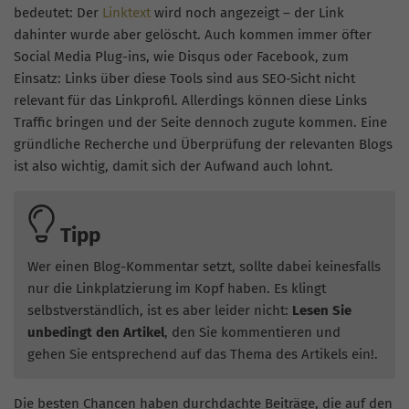
bedeutet: Der
Linktext
wird noch angezeigt – der Link
dahinter wurde aber gelöscht. Auch kommen immer öfter
Social Media
Plug-ins
, wie
Disqus
oder Facebook, zum
Einsatz: Links über diese Tools sind aus
SEO-Sicht
nicht
relevant für das Linkprofil. Allerdings können diese Links
Traffic bringen und der Seite dennoch zugute kommen. Eine
gründliche Recherche und Überprüfung der relevanten Blogs
ist also wichtig, damit sich der Aufwand auch lohnt.
Tipp
Wer einen Blog-Kommentar setzt, sollte dabei keinesfalls
nur die Linkplatzierung im Kopf haben. Es klingt
selbstverständlich, ist es aber leider nicht:
Lesen Sie
unbedingt den Artikel
, den Sie kommentieren und
gehen Sie entsprechend auf das Thema des Artikels ein!.
Die besten Chancen haben durchdachte Beiträge, die auf den