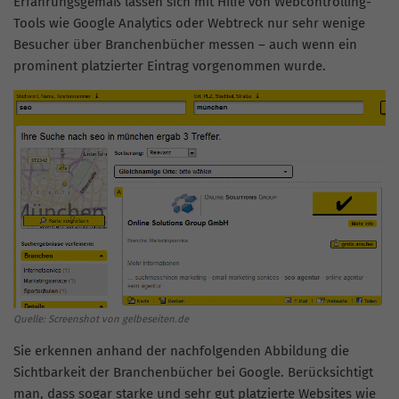
Erfahrungsgemäß lassen sich mit Hilfe von
Webcontrolling-
Tools
wie Google
Analytics
oder Webtreck nur sehr wenige
Besucher über Branchenbücher messen – auch wenn ein
prominent platzierter Eintrag vorgenommen wurde.
Quelle: Screenshot von gelbeseiten.de
Sie erkennen anhand der nachfolgenden Abbildung die
Sichtbarkeit der Branchenbücher bei Google. Berücksichtigt
man, dass sogar starke und sehr gut platzierte Websites wie