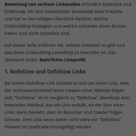
Bewertung von seriösen Linkquellen
erfordern Expertise und
Erfahrung. Ein
SEO-Dienstleister
bearbeitet viele Projekte
und hat so den nötigen Überblick darüber, welche
Linkbuilding-Strategien
und welche Linkarten einen Nutzen
haben und nicht schädlich sind.
Auf dieser Seite erfahren Sie, welche Linkarten es gibt und
was beim
Linkbuilding
unbedingt zu beachten ist. Das
Stichwort lautet:
Natürliches Linkprofil!
1. Nofollow und Dofollow Links
Bei einem Dofollow-Link handelt es sich um einen Link, dem
der Suchmaschinenbot beim Crawlen einer Website folgen
soll. “Dofollow” ist im Vergleich zu “Nofollow” allerdings kein
bewusstes Attribut, das ein Link enthält, da der Sinn eines
Links darin besteht, dass im Besucher und Crawler folgen
können. Dem Link muss daher nicht extra ein “Dofollow”
Hinweis im Quellcode hinzugefügt werden.