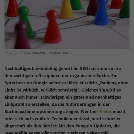
Copyright © Gerd Altmann – pixabay.com
Nachhaltiges
Linkbuilding
gehört im SEO nach wie vor zu
den wichtigsten Disziplinen der organischen Suche. Ein
Sprecher von Google selbst erklärte kürzlich: „Ranking ohne
Links ist wirklich, wirklich schwierig“. Gleichzeitig wird es
aber auch immer schwieriger, ein gutes und nachhaltiges
Linkprofil zu erstellen, da die Anforderungen in der
Suchmaschinenoptimierung steigen. Wer hier
Fehler
macht
oder sich auf veraltete Tech
niken verlässt, wird schneller
abgestraft als ihm lieb ist: Mit den Penguin-Updates, die
regelmäßig ausgerollt wurden, verloren Seiten mit