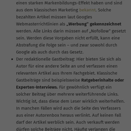
einen starken Markenbildungs-Effekt haben und sind
aus dem klassischen Marketing
bekannt
. Solche
bezahlten Artikel müssen laut Googles
Webmasterrichtlinien als
„Werbung“ gekennzeichnet
werden. Alle Links darin müssen auf „No
follow
“ gesetzt
sein. Werden diese Vorgaben nicht erfüllt, kann eine
Abstrafung die Folge sein – und zwar sowohl durch
Google als auch durch das Gesetz.
Der redaktionelle Gastbeitrag: Hier bieten Sie sich als
Autor für eine andere Seite an und verfassen einen
relevanten Artikel aus Ihrem Fachgebiet. Klassische
Gastbeiträge sind beispielsweise
Ratgeberinhalte oder
Experten-Interviews.
Für gewöhnlich verfügt ein
solcher Beitrag über mehrere weiterführende Links.
Wichtig ist, dass diese dem Leser wirklich weiterhelfen.
In manchen Fällen wird auch die Seite des Verfassers
aus einer
Autorenbox
heraus verlinkt. Auf keinen Fall
darf der Artikel werblich sein. Auch verkauft werden
dürfen solche Beiträge nicht. Häufig verlangen die