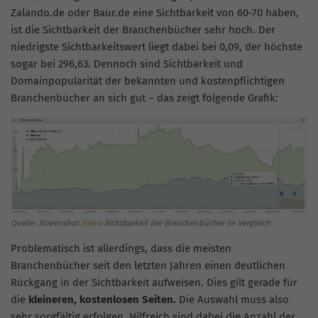
Zalando.de oder Baur.de eine Sichtbarkeit von 60-70 haben,
ist die Sichtbarkeit der Branchenbücher sehr hoch. Der
niedrigste
Sichtbarkeitswert
liegt dabei bei 0,09, der höchste
sogar bei 296,63. Dennoch sind Sichtbarkeit und
Domainpopularität der bekannten und kostenpflichtigen
Branchenbücher an sich gut – das zeigt folgende Grafik:
Quelle: Screenshot
Sistrix
Sichtbarkeit der Branchenbücher im Vergleich
Problematisch ist allerdings, dass die meisten
Branchenbücher seit den letzten Jahren einen deutlichen
Rückgang in der Sichtbarkeit aufweisen. Dies gilt gerade für
die
kleineren, kostenlosen Seiten.
Die Auswahl muss also
sehr sorgfältig erfolgen. Hilfreich sind dabei die Anzahl der