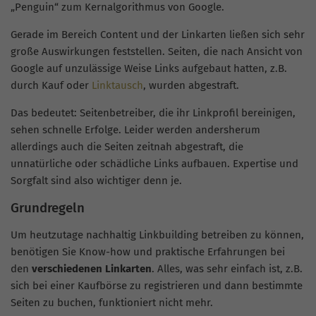
„
Penguin
“ zum Kernalgorithmus von Google.
Gerade im Bereich Content und der Linkarten ließen sich sehr
große Auswirkungen feststellen. Seiten, die nach Ansicht von
Google auf unzulässige Weise Links aufgebaut hatten, z.B.
durch Kauf oder
Linktausch
, wurden abgestraft.
Das bedeutet: Seitenbetreiber, die ihr Linkprofil bereinigen,
sehen schnelle Erfolge. Leider werden andersherum
allerdings auch die Seiten zeitnah abgestraft, die
unnatürliche oder schädliche Links aufbauen. Expertise und
Sorgfalt sind also wichtiger denn je.
Grundregeln
Um heutzutage nachhaltig
Linkbuilding
betreiben zu können,
benötigen Sie Know-how und praktische Erfahrungen bei
den
verschiedenen Linkarten
. Alles, was sehr einfach ist, z.B.
sich bei einer Kaufbörse zu registrieren und dann bestimmte
Seiten zu buchen, funktioniert nicht mehr.