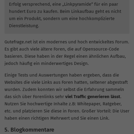
Erfolg versprechend, eine „Linkpyramide“ für ein paar
hundert Euro zu kaufen. Beim Linkaufbau geht es nicht
um ein Produkt, sondern um eine hochkomplizierte
Dienstleistung.
Gutefrage.net ist ein modernes und hoch entwickeltes Forum.
Es gibt auch viele ältere Foren, die auf Opensource-Code
basieren. Diese haben in der Regel einen ähnlichen Aufbau,
jedoch häufig ein minderwertiges Design.
Einige Tests und Auswertungen haben ergeben, dass die
Websites die viele Links aus Foren hatten, seltener abgestraft
wurden. Zudem konnten wir selbst die Erfahrung sammeln
das sich über Forenlinks sehr
viel Traffic generieren lässt
.
Nutzen Sie hochwertige Inhalte z.B: Whitepaper, Ratgeber,
etc. und platzieren Sie diese in Foren. Großer Vorteil: Die User
haben einen richtigen Mehrwert und Sie einen Link.
5. Blogkommentare