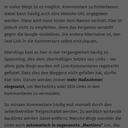
In vielen Blogs ist es möglich, Kommentare zu hinterlassen.
Dabei kann häufig auch eine Website-URL angegeben
werden. Diese wird dann hinter dem Namen verlinkt. Dies ist
jedoch nicht zu empfehlen, denn das Vorgehen verstößt
gegen die Google-Guidelines. Die andere Alternative ist, den
Text-Link in die Kommentare selbst einzubauen.
Allerdings kam es hier in der Vergangenheit häufig zu
Spamming, also dem übermäßigen Setzen von Links – vor
allem gute Blogs wurden mit Link-Kommentaren regelrecht
geflutet. Dass dies den Bloggern nicht gefallen hat, dürfte
klar sein. Darum werden immer
mehr Maßnahmen
eingesetzt,
um Werbelinks oder
SEO-Links
in den
Kommentaren zu vermeiden.
So müssen Kommentare häufig erst manuell durch den
Seitenbetreiber freigeschaltet werden. Zu werblich wirkende
Backlinks werden dabei entfernt. Manche Blogs wandeln die
Links auch
automatisch in sogenannte „
Mentions
“
um, das