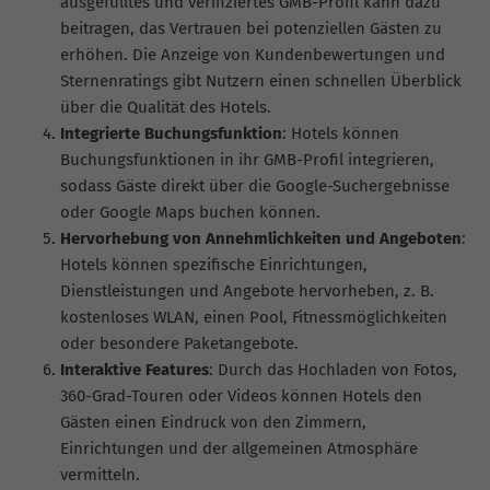
ausgefülltes und verifiziertes GMB-Profil kann dazu
beitragen, das Vertrauen bei potenziellen Gästen zu
erhöhen. Die Anzeige von Kundenbewertungen und
Sternenratings gibt Nutzern einen schnellen Überblick
über die Qualität des Hotels.
Integrierte Buchungsfunktion
: Hotels können
Buchungsfunktionen in ihr GMB-Profil integrieren,
sodass Gäste direkt über die Google-Suchergebnisse
oder Google Maps buchen können.
Hervorhebung von Annehmlichkeiten und Angeboten
:
Hotels können spezifische Einrichtungen,
Dienstleistungen und Angebote hervorheben, z. B.
kostenloses WLAN, einen Pool, Fitnessmöglichkeiten
oder besondere Paketangebote.
Interaktive Features
: Durch das Hochladen von Fotos,
360-Grad-Touren oder Videos können Hotels den
Gästen einen Eindruck von den Zimmern,
Einrichtungen und der allgemeinen Atmosphäre
vermitteln.