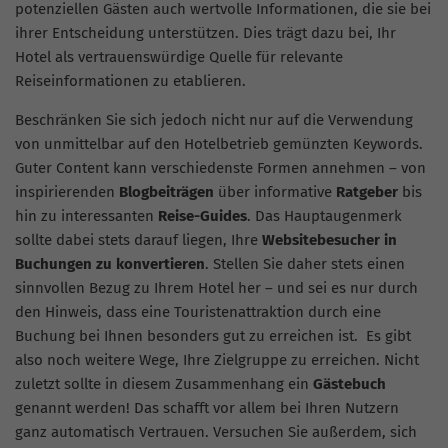
potenziellen Gästen auch wertvolle Informationen, die sie bei
ihrer Entscheidung unterstützen. Dies trägt dazu bei, Ihr
Hotel als vertrauenswürdige Quelle für relevante
Reiseinformationen zu etablieren.
Beschränken Sie sich jedoch nicht nur auf die Verwendung
von unmittelbar auf den Hotelbetrieb gemünzten Keywords.
Guter Content kann verschiedenste Formen annehmen – von
inspirierenden
Blogbeiträgen
über informative
Ratgeber
bis
hin zu interessanten
Reise-Guides
. Das Hauptaugenmerk
sollte dabei stets darauf liegen, Ihre
Websitebesucher in
Buchungen zu konvertieren
. Stellen Sie daher stets einen
sinnvollen Bezug zu Ihrem Hotel her – und sei es nur durch
den Hinweis, dass eine Touristenattraktion durch eine
Buchung bei Ihnen besonders gut zu erreichen ist. Es gibt
also noch weitere Wege, Ihre Zielgruppe zu erreichen. Nicht
zuletzt sollte in diesem Zusammenhang ein
Gästebuch
genannt werden! Das schafft vor allem bei Ihren Nutzern
ganz automatisch Vertrauen. Versuchen Sie außerdem, sich