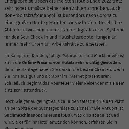
Energiepreise ließen die meisten Hotels Ende 2022 trotz
sehr hoher Umsätze keine roten Zahlen schreiben. Auch
der Arbeitskräftemangel ist besonders nach Corona zu
einer großen Hürde geworden, weshalb viele Hotels ihre
Abläufe inzwischen immer stärker digitalisieren. Systeme
für den Self-Check-In und Haushaltsroboter fangen an
immer mehr Orten an, Arbeitskräfte zu ersetzten.
Im Kampf um Kunden, fähige Mitarbeiter und Marktanteile ist
auch die
Online-Präsenz von Hotels sehr wichtig geworden
,
denn heutzutage haben Sie darauf die besten Chancen, wenn
Sie Ihr Haus gut und sichtbar im Internet präsentieren.
Schließlich beginnt das Abenteuer vieler Reisender mit einem
einzigen Tastendruck.
Doch wie genau gelingt es, sich in den tatsächlich einen Platz
an der Spitze der Suchergebnisse zu sichern? Die Antwort ist
Suchmaschinenoptimierung (SEO)
. Was dies genau ist und
wie Sie es für Ihr Hotel anwenden können, erfahren Sie in