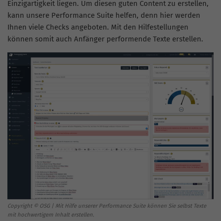
Einzigartigkeit liegen. Um diesen guten Content zu erstellen,
kann unsere Performance Suite helfen, denn hier werden
Ihnen viele Checks angeboten. Mit den Hilfestellungen
können somit auch Anfänger performende Texte erstellen.
Copyright © OSG | Mit Hilfe unserer Performance Suite können Sie selbst Texte
mit hochwertigem Inhalt erstellen.