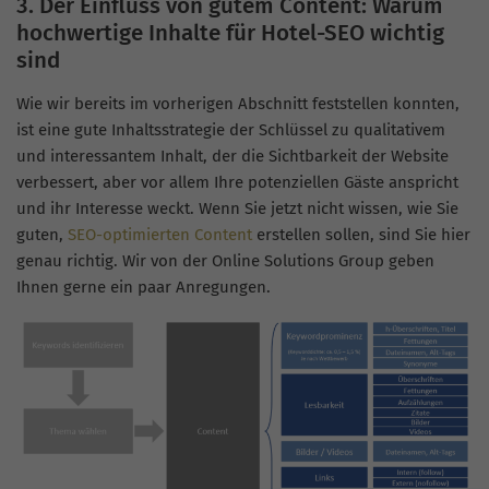
3. Der Einfluss von gutem Content: Warum
hochwertige Inhalte für Hotel-SEO wichtig
sind
Wie wir bereits im vorherigen Abschnitt feststellen konnten,
ist eine gute Inhaltsstrategie der Schlüssel zu qualitativem
und interessantem Inhalt, der die Sichtbarkeit der Website
verbessert, aber vor allem Ihre potenziellen Gäste anspricht
und ihr Interesse weckt. Wenn Sie jetzt nicht wissen, wie Sie
guten,
SEO-optimierten Content
erstellen sollen, sind Sie hier
genau richtig. Wir von der Online Solutions Group geben
Ihnen gerne ein paar Anregungen.