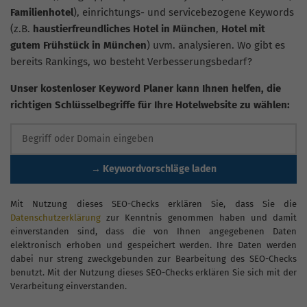
Familienhotel
), einrichtungs- und servicebezogene Keywords
(z.B.
haustierfreundliches Hotel in München
,
Hotel mit
gutem Frühstück in München
) uvm. analysieren. Wo gibt es
bereits Rankings, wo besteht Verbesserungsbedarf?
Unser kostenloser Keyword Planer kann Ihnen helfen, die
richtigen Schlüsselbegriffe für Ihre Hotelwebsite zu wählen:
→ Keywordvorschläge laden
Mit Nutzung dieses SEO-Checks erklären Sie, dass Sie die
Datenschutzerklärung
zur Kenntnis genommen haben und damit
einverstanden sind, dass die von Ihnen angegebenen Daten
elektronisch erhoben und gespeichert werden. Ihre Daten werden
dabei nur streng zweckgebunden zur Bearbeitung des SEO-Checks
benutzt. Mit der Nutzung dieses SEO-Checks erklären Sie sich mit der
Verarbeitung einverstanden.