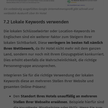
Ein vollständig ausgefülltes Google Unternehmensprofil gibt schnell und
verlässlich Auskunft über Ihr Hotel
7.2 Lokale Keywords verwenden
Die lokalen Schlüsselwörter oder Location-Keywords im
Englischen sind ein weiterer Faktor zum Steigern Ihrer
lokalen Sichtbarkeit. Diese
verringern im besten Fall nämlich
Ihren Wettbewerb,
da Ihr Hotel nicht mehr mit dem ganzen
Land, sondern nur noch mit Ihrem Einzugsgebiet konkurriert.
Dies erhöht ebenfalls die Wahrscheinlichkeit, die richtige
Personengruppe anzusprechen.
Integrieren Sie für die richtige Verwendung der lokalen
Keywords diese an mehreren Stellen Ihrer Website und
gesamten Online-Präsenz:
Den
Standort Ihres Hotels unauffällig an mehreren
Stellen Ihrer Webseite erwähnen
. Beispiele hierfür sind
die Haupttexte, Blogbeiträge oder FAQ’s. Wenn Sie zum