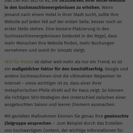
Das Ziel von SEO ist es, die
Sichtbarkeit Ihrer Hotel-Website
in den Suchmaschinenergebnissen zu erhöhen
. Wenn
jemand nach einem Hotel in Ihrer Stadt sucht, sollte Ihre
Website auf jeden Fall auf der ersten Seite, besser noch an
erster Stelle stehen. Eine bessere Platzierung in den
Suchmaschinenergebnissen bedeutet in der Regel, dass
mehr Menschen Ihre Website finden, mehr Buchungen
vornehmen und somit Ihr Umsatz steigt.
SEO für Hotels
ist daher weit mehr als nur ein Trend; es ist
ein
maßgeblicher Faktor für den Geschäftserfolg.
Google und
andere Suchmaschinen sind die ultimativen Wegweiser im
Internet – umso wichtiger ist es, dass einer ihrer
metaphorischen Pfeile direkt auf Ihr Haus zeigt. So können
die richtigen SEO-Strategien den Unterschied zwischen einer
ausgebuchten Saison und leeren Zimmern ausmachen.
Mit gezielten Maßnahmen können Sie genau Ihre
gewünschte
Zielgruppe ansprechen
– zum Beispiel durch das Erstellen
von hochwertigem Content, der wichtige Informationen für