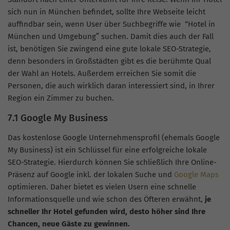
sich nun in München befindet, sollte Ihre Webseite leicht
auffindbar sein, wenn User über Suchbegriffe wie “Hotel in
München und Umgebung” suchen. Damit dies auch der Fall
ist, benötigen Sie zwingend eine gute lokale SEO-Strategie,
denn besonders in Großstädten gibt es die berühmte Qual
der Wahl an Hotels. Außerdem erreichen Sie somit die
Personen, die auch wirklich daran interessiert sind, in Ihrer
Region ein Zimmer zu buchen.
7.1 Google My Business
Das kostenlose Google Unternehmensprofil (ehemals Google
My Business) ist ein Schlüssel für eine erfolgreiche lokale
SEO-Strategie. Hierdurch können Sie schließlich Ihre Online-
Präsenz auf Google inkl. der lokalen Suche und
Google Maps
optimieren. Daher bietet es vielen Usern eine schnelle
Informationsquelle und wie schon des Öfteren erwähnt,
je
schneller Ihr Hotel gefunden wird, desto höher sind Ihre
Chancen, neue Gäste zu gewinnen.