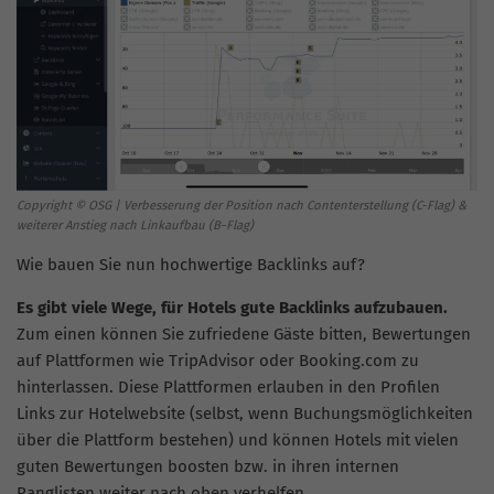
Copyright © OSG | Verbesserung der Position nach Contenterstellung (C-Flag) &
weiterer Anstieg nach Linkaufbau (B-Flag)
Wie bauen Sie nun hochwertige Backlinks auf?
Es gibt viele Wege, für Hotels gute Backlinks aufzubauen.
Zum einen können Sie zufriedene Gäste bitten, Bewertungen
auf Plattformen wie TripAdvisor oder Booking.com zu
hinterlassen. Diese Plattformen erlauben in den Profilen
Links zur Hotelwebsite (selbst, wenn Buchungsmöglichkeiten
über die Plattform bestehen) und können Hotels mit vielen
guten Bewertungen boosten bzw. in ihren internen
Ranglisten weiter nach oben verhelfen.