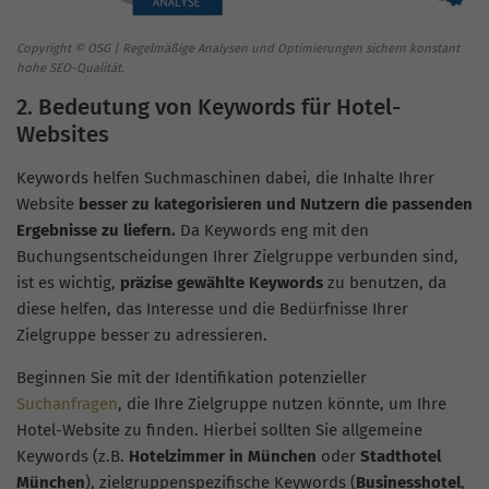
Copyright © OSG | Regelmäßige Analysen und Optimierungen sichern konstant
hohe SEO-Qualität.
2. Bedeutung von Keywords für Hotel-
Websites
Keywords helfen Suchmaschinen dabei, die Inhalte Ihrer
Website
besser zu kategorisieren und Nutzern die passenden
Ergebnisse zu liefern.
Da Keywords eng mit den
Buchungsentscheidungen Ihrer Zielgruppe verbunden sind,
ist es wichtig,
präzise gewählte Keywords
zu benutzen, da
diese helfen, das Interesse und die Bedürfnisse Ihrer
Zielgruppe besser zu adressieren.
Beginnen Sie mit der Identifikation potenzieller
Suchanfragen
, die Ihre Zielgruppe nutzen könnte, um Ihre
Hotel-Website zu finden. Hierbei sollten Sie allgemeine
Keywords (z.B.
Hotelzimmer in München
oder
Stadthotel
München
), zielgruppenspezifische Keywords (
Businesshotel
,