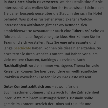
in Ihre Gäste hinein zu versetzen
. Welche Details sind für sie
interessant? Was wollen Sie über Ihr Hotel wissen? Schreiben
Sie daher beispielsweise über die Stadt, in der sich Ihr Hotel
befindet: Was gibt es für Sehenswürdigkeiten? Welche
interessanten Aktivitäten gibt es? Wo befinden sich
empfehlenswerte Restaurants? Auch eine “
Über uns
“-Seite zu
führen, ist in aller Regel eine gute Idee. Hier können Sie Ihr
Team und sich vorstellen. Falls Sie eine interessante und
lange
Geschichte
haben, können Sie diese hier erzählen. So
erweitern Sie Ihren Website-Content und haben vor allem
viele weitere Chancen, Rankings zu erzielen. Auch
Nachhaltigkeit
wird ein immer wichtigeres Thema für viele
Reisende. Können Sie hier besondere umweltfreundliche
Praktiken vorweisen? Lassen Sie es Ihre Gäste wissen!
Guter Content zahlt sich aus
– sowohl für die
Suchmaschinenoptimierung als auch für die Zufriedenheit
Ihrer Gäste mit ihrem Nutzungserlebnis. Deshalb sollte
gerade im Content-Bereich der Fokus auf Qualität und