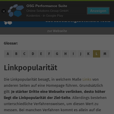
Mehr Infos zur Performance Suite
OSG Performance Suite
Wissen
Free Checks
Über uns
Login
Free Account
Anzeigen
Online Solutions Group GmbH
Kostenlos - In Google Play
SEO
GEO
SEA
Angebot
Unsere Tools
zur Webseite
Glossar:
A
B
C
D
E
F
G
H
I
J
K
L
M
Linkpopularität
Die Linkpopularität besagt, in welchem Maße
Links
von
anderen Seiten auf eine Homepage führen. Grundsätzlich
gilt:
Je stärker Dritte eine Webseite verlinken
,
desto höher
liegt die Linkpopularität der Ziel-Seite
. Allerdings bestehen
unterschiedliche Verfahrensweisen, um diesen Wert zu
messen. Bei manchen Verfahren kommt es allein auf die