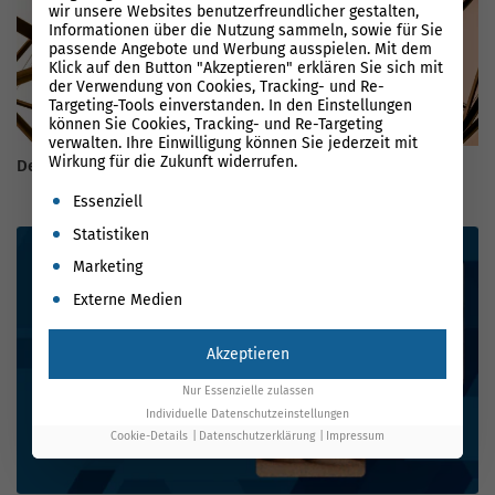
wir unsere Websites benutzerfreundlicher gestalten,
Informationen über die Nutzung sammeln, sowie für Sie
passende Angebote und Werbung ausspielen. Mit dem
Klick auf den Button "Akzeptieren" erklären Sie sich mit
der Verwendung von Cookies, Tracking- und Re-
Targeting-Tools einverstanden. In den Einstellungen
können Sie Cookies, Tracking- und Re-Targeting
verwalten. Ihre Einwilligung können Sie jederzeit mit
Wirkung für die Zukunft widerrufen.
Der Ultimative Guide für strukturierte Daten
Es folgt eine Liste der Service-Gruppen, für die eine Einwil
Essenziell
Statistiken
Marketing
Externe Medien
Akzeptieren
Nur Essenzielle zulassen
Individuelle Datenschutzeinstellungen
Cookie-Details
Datenschutzerklärung
Impressum