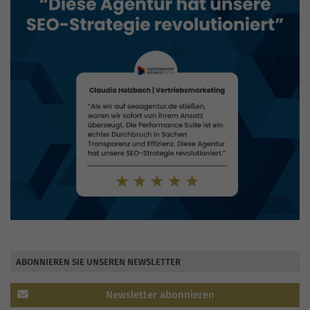
ABONNIEREN SIE UNSEREN NEWSLETTER
Newsletter abonnieren