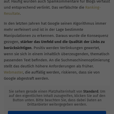
auf. Häufig wurden auch Spamkommentare für Blogs verfasst
und entsprechend verlinkt. Das verfälschte die
Ranking-
Resultate
.
In den letzten Jahren hat Google seinen Algorithmus immer
mehr verfeinert und ist in der Lage bestimmte
Manipulationen zu erkennen. Daraus wurde die Konsequenz
gezogen,
stärker das Umfeld und die Qualität der Links zu
berücksichtigen
. Positiv werden Verlinkungen gewertet,
wenn sie sich in einem inhaltlich überzeugenden, thematisch
passenden Text befinden. An die Suchmaschinenoptimierung
stellt das deutlich höhere Anforderungen als früher.
Webmaster
, die auffällig werden, riskieren, dass sie von
Google abgestraft werden.
Sie sehen gerade einen Platzhalterinhalt von
Standard
. Um
auf den eigentlichen Inhalt zuzugreifen, klicken Sie auf den
Button unten. Bitte beachten Sie, dass dabei Daten an
Drittanbieter weitergegeben werden.