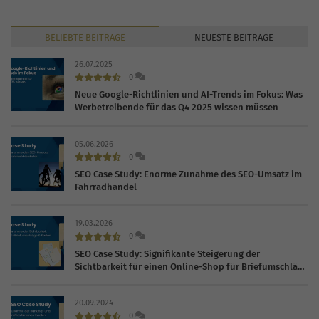
BELIEBTE
BEITRÄGE
NEUESTE
BEITRÄGE
26.07.2025
0
Neue Google-Richtlinien und AI-Trends im Fokus: Was
Werbetreibende für das Q4 2025 wissen müssen
05.06.2026
0
SEO Case Study: Enorme Zunahme des SEO-Umsatz im
Fahrradhandel
19.03.2026
0
SEO Case Study: Signifikante Steigerung der
Sichtbarkeit für einen Online-Shop für Briefumschläge
und Karten
20.09.2024
0