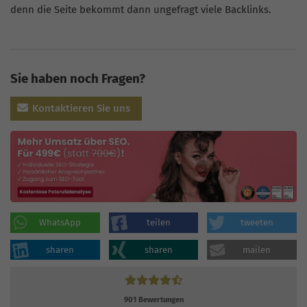
denn die Seite bekommt dann ungefragt viele Backlinks.
Sie haben noch Fragen?
Kontaktieren Sie uns
WhatsApp
teilen
tweeten
sharen
sharen
mailen
901
Bewertungen