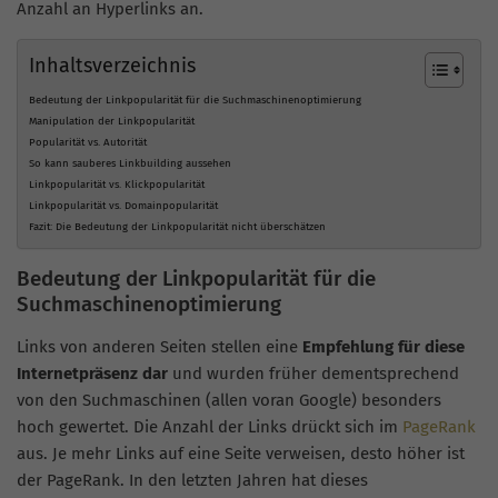
Anzahl an Hyperlinks an.
Inhaltsverzeichnis
Bedeutung der Linkpopularität für die Suchmaschinenoptimierung
Manipulation der Linkpopularität
Popularität vs. Autorität
So kann sauberes Linkbuilding aussehen
Linkpopularität vs. Klickpopularität
Linkpopularität vs. Domainpopularität
Fazit: Die Bedeutung der Linkpopularität nicht überschätzen
Bedeutung der Linkpopularität für die
Suchmaschinenoptimierung
Links von anderen Seiten stellen eine
Empfehlung für diese
Internetpräsenz dar
und wurden früher dementsprechend
von den Suchmaschinen (allen voran Google) besonders
hoch gewertet. Die Anzahl der Links drückt sich im
PageRank
aus. Je mehr Links auf eine Seite verweisen, desto höher ist
der PageRank. In den letzten Jahren hat dieses