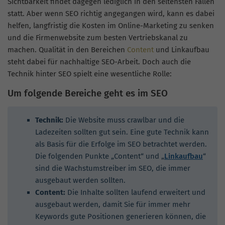
Sichtbarkeit findet dagegen lediglich in den seltensten Fällen
statt. Aber wenn SEO richtig angegangen wird, kann es dabei
helfen, langfristig die Kosten im Online-Marketing zu senken
und die Firmenwebsite zum besten Vertriebskanal zu
machen. Qualität in den Bereichen
Content
und Linkaufbau
steht dabei für nachhaltige SEO-Arbeit. Doch auch die
Technik hinter SEO spielt eine wesentliche Rolle:
Um folgende Bereiche geht es im SEO
Technik:
Die Website muss crawlbar und die
Ladezeiten sollten gut sein. Eine gute Technik kann
als Basis für die Erfolge im SEO betrachtet werden.
Die folgenden Punkte „Content“ und „
Linkaufbau
“
sind die Wachstumstreiber im SEO, die immer
ausgebaut werden sollten.
Content:
Die Inhalte sollten laufend erweitert und
ausgebaut werden, damit Sie für immer mehr
Keywords gute Positionen generieren können, die