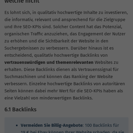
welche nicht
Es lohnt sich, in qualitativ hochwertige Inhalte zu investieren,
die informativ, relevant und ansprechend für die Zielgruppe
und Ihre SEO-KPIs sind. Solcher Content hat das Potenzial,
organischen Traffic anzuziehen, das Engagement der Nutzer
zu erhöhen und die Sichtbarkeit der Website in den
Suchergebnissen zu verbessern. Darüber hinaus ist es
entscheidend, qualitativ hochwertige Backlinks von
vertrauenswürdigen und themenrelevanten
Websites zu
erhalten. Diese Backlinks dienen als Vertrauenssignal für
Suchmaschinen und können das Ranking der Website
verbessern. Einzelne hochwertige Backlinks von autoritären
Seiten können dabei mehr Wert für die SEO-KPIs haben als
eine Vielzahl von minderwertigen Backlinks.
6.1 Backlinks
Vermeiden Sie Billig-Angebote
: 100 Backlinks für
19 € bei Ebay können Ihrer Website schaden, da sie