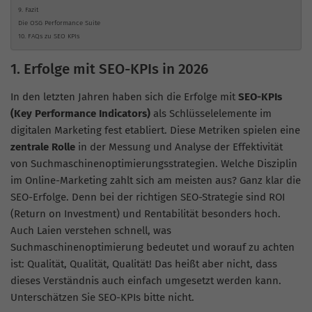
9. Fazit
Die OSG Performance Suite
10. FAQs zu SEO KPIs
1. Erfolge mit SEO-KPIs in 2026
In den letzten Jahren haben sich die Erfolge mit
SEO-KPIs
(Key Performance Indicators)
als Schlüsselelemente im
digitalen Marketing fest etabliert. Diese Metriken spielen eine
zentrale Rolle
in der Messung und Analyse der Effektivität
von Suchmaschinenoptimierungsstrategien. Welche Disziplin
im Online-Marketing zahlt sich am meisten aus? Ganz klar die
SEO-Erfolge. Denn bei der richtigen SEO-Strategie sind ROI
(Return on Investment) und Rentabilität besonders hoch.
Auch Laien verstehen schnell, was
Suchmaschinenoptimierung bedeutet und worauf zu achten
ist: Qualität, Qualität, Qualität! Das heißt aber nicht, dass
dieses Verständnis auch einfach umgesetzt werden kann.
Unterschätzen Sie SEO-KPIs bitte nicht.