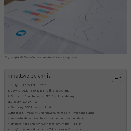
Copyright © DavidSchwarzenberg – pixabay.com
Inhaltsverzeichnis
1. Erfolge mit SEO-KPIs in 2026
2. Die wichtigsten SEO-KPIs und ihre Bedeutung
3. Wovon die Rentabilität bei SEO-Projekten abhängt
SEO-Score: N/A von 100
4. Was bringt SEO Ihnen wirklich?
5.Effiziente KPI-Messung und Auswertung mit der Performance Suite
6. SEO-Maßnahmen: Welche sich lohnen und welche nicht
7. Die Bedeutung von hochwertigem Content für SEO-KPIs
8. Langfristige Investitionen in effektive SEO-Maßnahmen