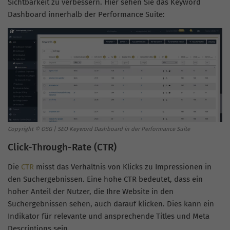
Sichtbarkeit zu verbessern. Hier sehen Sie das Keyword
Dashboard innerhalb der Performance Suite:
Copyright © OSG | SEO Keyword Dashboard in der Performance Suite
Click-Through-Rate (CTR)
Die
CTR
misst das Verhältnis von Klicks zu Impressionen in
den Suchergebnissen. Eine hohe CTR bedeutet, dass ein
hoher Anteil der Nutzer, die Ihre Website in den
Suchergebnissen sehen, auch darauf klicken. Dies kann ein
Indikator für relevante und ansprechende Titles und Meta
Descriptions sein.