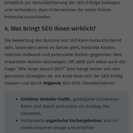
erheblich zur Verschlechterung der SEO-Erfolge beitragen
und verhindern, dass Unternehmen ihr volles Online-
Potenzial ausschöpfen.
4. Was bringt SEO Ihnen wirklich?
Die Bewertung des Nutzens von SEO kann herausfordernd
sein, besonders wenn es darum geht, konkrete Kosten,
internen Aufwand und potenzielle Risiken gegenüber dem
erwarteten Nutzen abzuwägen. Oft stellt sich dabei auch die
Frage: “Wie lange dauert SEO?” Dies hängt immer von den
genutzten Strategien ab. Am Ende lässt sich der SEO-Erfolg
messen und durch
folgende
SEO-KPIs charakterisieren:
Erhöhter Website-Traffic
, gesteigerte Conversion-
Raten und damit verbunden ein Anstieg des
Umsatzes.
Verbesserte
organische Suchergebnisse
, was zu
einem besseren Image und erhöhter