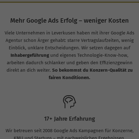
Mehr Google Ads Erfolg – weniger Kosten
Viele Unternehmen in Leverkusen haben mit ihrer Google Ads
Agentur schon Ärger gehabt: starre Vertragslaufzeiten, wenig
Einblick, unklare Entscheidungen. Wir setzen dagegen auf
Inhabergeführung
und eigenes Technologie-Know-how,
arbeiten dadurch schlanker und geben den Effizienzgewinn
direkt an dich weiter.
So bekommst du Konzern-Qualität zu
fairen Konditionen.
17+ Jahre Erfahrung
Wir betreuen seit 2008 Google Ads Kampagnen für Konzerne,
KMU und Startups – mit nachweislichen Ergebnissen.