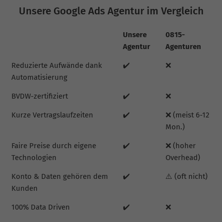
Unsere Google Ads Agentur im Vergleich
Unsere
0815-
Agentur
Agenturen
Reduzierte Aufwände dank
✔️
❌
Automatisierung
BVDW-zertifiziert
✔️
❌
Kurze Vertragslaufzeiten
✔️
❌ (meist 6-12
Mon.)
Faire Preise durch eigene
✔️
❌ (hoher
Technologien
Overhead)
Konto & Daten gehören dem
✔️
⚠️ (oft nicht)
Kunden
100% Data Driven
✔️
❌