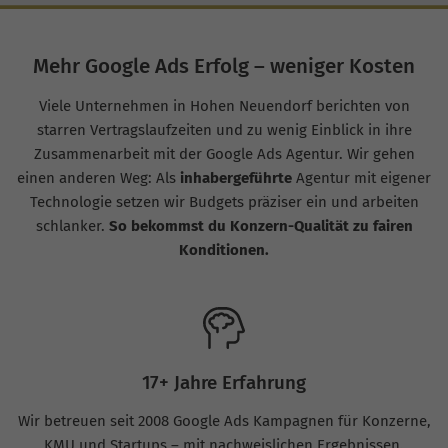
Mehr Google Ads Erfolg – weniger Kosten
Viele Unternehmen in Hohen Neuendorf berichten von
starren Vertragslaufzeiten und zu wenig Einblick in ihre
Zusammenarbeit mit der Google Ads Agentur. Wir gehen
einen anderen Weg: Als
inhabergeführte
Agentur mit eigener
Technologie setzen wir Budgets präziser ein und arbeiten
schlanker.
So bekommst du Konzern-Qualität zu fairen
Konditionen.
17+ Jahre Erfahrung
Wir betreuen seit 2008 Google Ads Kampagnen für Konzerne,
KMU und Startups – mit nachweislichen Ergebnissen.