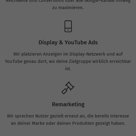
Reichweite und Conversions über alle Google-Kanäle hinweg
zu maximieren.
Display & YouTube Ads
Wir platzieren Anzeigen im Display-Netzwerk und auf
YouTube genau dort, wo deine Zielgruppe wirklich erreichbar
ist.
Remarketing
Wir sprechen Nutzer gezielt erneut an, die bereits Interesse
an deiner Marke oder deinen Produkten gezeigt haben.