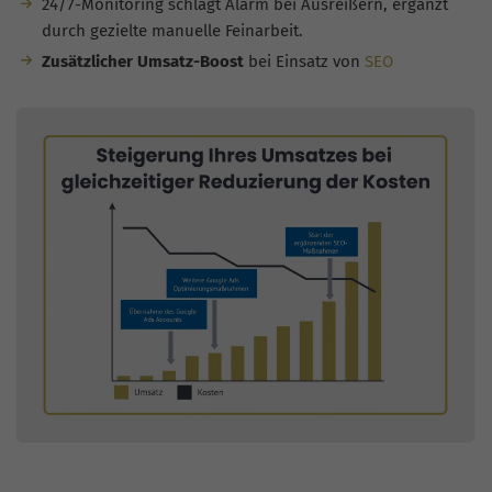
24/7-Monitoring schlägt Alarm bei Ausreißern, ergänzt
durch gezielte manuelle Feinarbeit.
Zusätzlicher Umsatz-Boost
bei Einsatz von
SEO