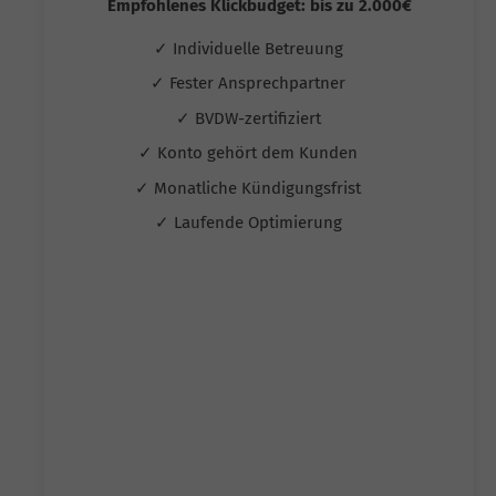
Empfohlenes Klickbudget: bis zu 2.000€
✓ Individuelle Betreuung
✓ Fester Ansprechpartner
✓ BVDW-zertifiziert
✓ Konto gehört dem Kunden
✓ Monatliche Kündigungsfrist
✓ Laufende Optimierung