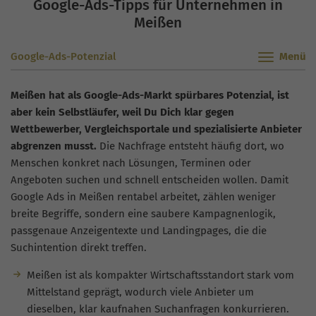
Google-Ads-Tipps für Unternehmen in
Meißen
Google-Ads-Potenzial
Meißen hat als Google-Ads-Markt spürbares Potenzial, ist
aber kein Selbstläufer, weil Du Dich klar gegen
Wettbewerber, Vergleichsportale und spezialisierte Anbieter
abgrenzen musst.
Die Nachfrage entsteht häufig dort, wo
Menschen konkret nach Lösungen, Terminen oder
Angeboten suchen und schnell entscheiden wollen. Damit
Google Ads in Meißen rentabel arbeitet, zählen weniger
breite Begriffe, sondern eine saubere Kampagnenlogik,
passgenaue Anzeigentexte und Landingpages, die die
Suchintention direkt treffen.
Meißen ist als kompakter Wirtschaftsstandort stark vom
Mittelstand geprägt, wodurch viele Anbieter um
dieselben, klar kaufnahen Suchanfragen konkurrieren.