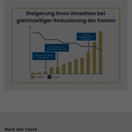
Mach den Check