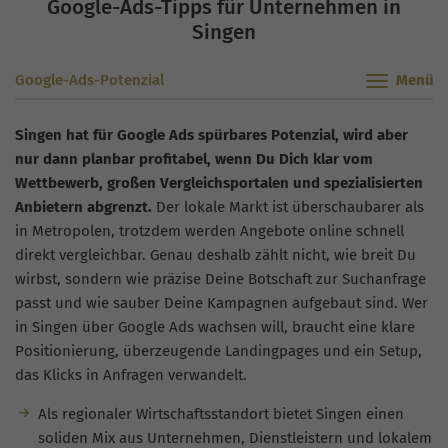
Google-Ads-Tipps für Unternehmen in
Singen
Google-Ads-Potenzial
Singen hat für Google Ads spürbares Potenzial, wird aber
nur dann planbar profitabel, wenn Du Dich klar vom
Wettbewerb, großen Vergleichsportalen und spezialisierten
Anbietern abgrenzt.
Der lokale Markt ist überschaubarer als
in Metropolen, trotzdem werden Angebote online schnell
direkt vergleichbar. Genau deshalb zählt nicht, wie breit Du
wirbst, sondern wie präzise Deine Botschaft zur Suchanfrage
passt und wie sauber Deine Kampagnen aufgebaut sind. Wer
in Singen über Google Ads wachsen will, braucht eine klare
Positionierung, überzeugende Landingpages und ein Setup,
das Klicks in Anfragen verwandelt.
Als regionaler Wirtschaftsstandort bietet Singen einen
soliden Mix aus Unternehmen, Dienstleistern und lokalem