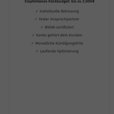
Empfohlenes Klickbudget: bis zu 2.000€
✓ Individuelle Betreuung
✓ Fester Ansprechpartner
✓ BVDW-zertifiziert
✓ Konto gehört dem Kunden
✓ Monatliche Kündigungsfrist
✓ Laufende Optimierung