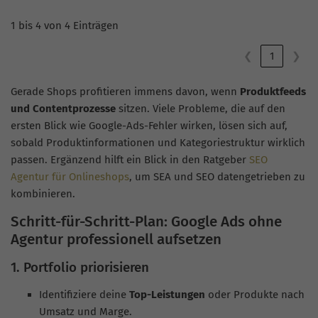
1 bis 4 von 4 Einträgen
❮
1
❯
Gerade Shops profitieren immens davon, wenn
Produktfeeds
und Contentprozesse
sitzen. Viele Probleme, die auf den
ersten Blick wie Google-Ads-Fehler wirken, lösen sich auf,
sobald Produktinformationen und Kategoriestruktur wirklich
passen. Ergänzend hilft ein Blick in den Ratgeber
SEO
Agentur für Onlineshops
, um SEA und SEO datengetrieben zu
kombinieren.
Schritt-für-Schritt-Plan: Google Ads ohne
Agentur professionell aufsetzen
1. Portfolio priorisieren
Identifiziere deine
Top-Leistungen
oder Produkte nach
Umsatz und Marge.