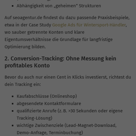
Abhängigkeit von „geheimen“ Strukturen
Auf seoagentur.de findest du dazu passende Praxisbeispiele,
etwa in der Case Study
Google Ads für Wintersport-Händler
,
wo sauber getrennte Konten und klare
Eigentumsverhältnisse die Grundlage für langfristige
Optimierung bilden.
2. Conversion-Tracking: Ohne Messung kein
profitables Konto
Bevor du auch nur einen Cent in Klicks investierst, richtest du
dein Tracking ein:
Kaufabschlüsse (Onlineshop)
abgesendete Kontaktformulare
qualifizierte Anrufe (z. B. >30 Sekunden oder eigene
Tracking-Lösung)
wichtige Zwischenziele (Lead-Magnet-Download,
Demo-Anfrage, Terminbuchung)