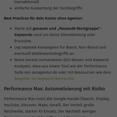
transaktional)
einfache Auswertung der Suchbegriffe
Best Practices für dein Konto ohne Agentur:
Starte mit
genauen und „Passende Wortgruppe“-
Keywords
rund um deine Dienstleistung oder
Produkte.
Leg separate Kampagnen für Brand, Non-Brand und
eventuell Wettbewerbsbegriffe an.
Nutze bereits vorhandenes SEO-Wissen und Keyword-
Analysen, etwa aus einem Tool wie der Performance
Suite von seoagentur.de oder mit Ressourcen wie dem
Ratgeber zur Keyword-Recherche
.
Performance Max: Automatisierung mit Risiko
Performance Max nutzt alle Google-Kanäle (Search, Display,
YouTube, Discover, Maps, Gmail). Der Vorteil: große
Reichweite, starker KI-Einsatz. Der Nachteil: weniger