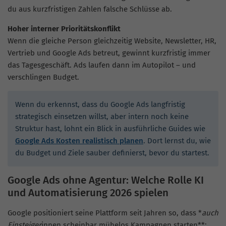
du aus kurzfristigen Zahlen falsche Schlüsse ab.
Hoher interner Prioritätskonflikt
Wenn die gleiche Person gleichzeitig Website, Newsletter, HR,
Vertrieb und Google Ads betreut, gewinnt kurzfristig immer
das Tagesgeschäft. Ads laufen dann im Autopilot – und
verschlingen Budget.
Wenn du erkennst, dass du Google Ads langfristig
strategisch einsetzen willst, aber intern noch keine
Struktur hast, lohnt ein Blick in ausführliche Guides wie
Google Ads Kosten realistisch planen
. Dort lernst du, wie
du Budget und Ziele sauber definierst, bevor du startest.
Google Ads ohne Agentur: Welche Rolle KI
und Automatisierung 2026 spielen
Google positioniert seine Plattform seit Jahren so, dass *
auch
Einsteiger
innen scheinbar mühelos Kampagnen starten**: