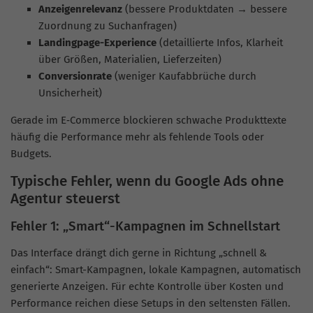
Anzeigenrelevanz
(bessere Produktdaten → bessere
Zuordnung zu Suchanfragen)
Landingpage-Experience
(detaillierte Infos, Klarheit
über Größen, Materialien, Lieferzeiten)
Conversionrate
(weniger Kaufabbrüche durch
Unsicherheit)
Gerade im E‑Commerce blockieren schwache Produkttexte
häufig die Performance mehr als fehlende Tools oder
Budgets.
Typische Fehler, wenn du Google Ads ohne
Agentur steuerst
Fehler 1: „Smart“-Kampagnen im Schnellstart
Das Interface drängt dich gerne in Richtung „schnell &
einfach“: Smart-Kampagnen, lokale Kampagnen, automatisch
generierte Anzeigen. Für echte Kontrolle über Kosten und
Performance reichen diese Setups in den seltensten Fällen.