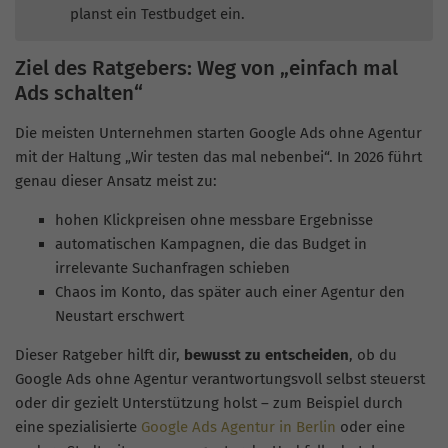
planst ein Testbudget ein.
Ziel des Ratgebers: Weg von „einfach mal
Ads schalten“
Die meisten Unternehmen starten Google Ads ohne Agentur
mit der Haltung „Wir testen das mal nebenbei“. In 2026 führt
genau dieser Ansatz meist zu:
hohen Klickpreisen ohne messbare Ergebnisse
automatischen Kampagnen, die das Budget in
irrelevante Suchanfragen schieben
Chaos im Konto, das später auch einer Agentur den
Neustart erschwert
Dieser Ratgeber hilft dir,
bewusst zu entscheiden
, ob du
Google Ads ohne Agentur verantwortungsvoll selbst steuerst
oder dir gezielt Unterstützung holst – zum Beispiel durch
eine spezialisierte
Google Ads Agentur in Berlin
oder eine