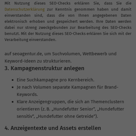
Mit Nutzung dieses SEO-Checks erklären Sie, dass Sie die
Datenschutzerklärung
zur Kenntnis genommen haben und damit
einverstanden sind, dass die von Ihnen angegebenen Daten
elektronisch erhoben und gespeichert werden. Ihre Daten werden
dabei nur streng zweckgebunden zur Bearbeitung des SEO-Checks
benutzt. Mit der Nutzung dieses SEO-Checks erklären Sie sich mit der
Verarbeitung einverstanden.
auf seoagentur.de, um Suchvolumen, Wettbewerb und
Keyword-Ideen zu strukturieren.
3. Kampagnenstruktur anlegen
Eine Suchkampagne pro Kernbereich.
Je nach Volumen separate Kampagnen für Brand-
Keywords.
Klare Anzeigengruppen, die sich an Themenclustern
orientieren (z. B. „Hundefutter Senior“, „Hundefutter
sensitiv“, „Hundefutter ohne Getreide“).
4. Anzeigentexte und Assets erstellen