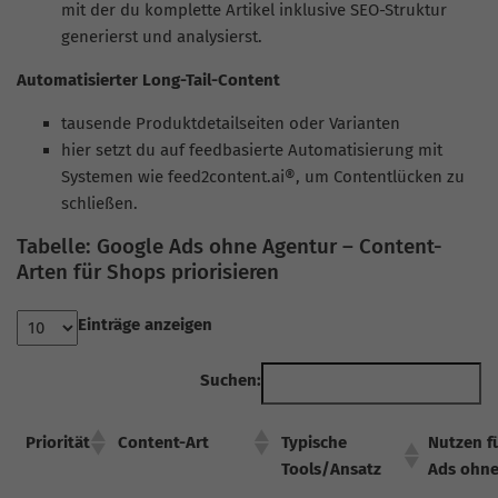
mit der du komplette Artikel inklusive SEO-Struktur
generierst und analysierst.
Automatisierter Long-Tail-Content
tausende Produktdetailseiten oder Varianten
hier setzt du auf feedbasierte Automatisierung mit
Systemen wie feed2content.ai®, um Contentlücken zu
schließen.
Tabelle: Google Ads ohne Agentur – Content-
Arten für Shops priorisieren
Einträge anzeigen
Suchen:
Priorität
Content-Art
Typische
Nutzen f
Tools/Ansatz
Ads ohne