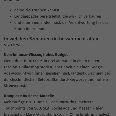
wenn du:
deine Zielgruppen kennst
Landingpages bereitstellst, die wirklich verkaufen
und intern jemanden hast, der Verantwortung für das
Konto übernimmt.
In welchen Szenarien du besser nicht allein
startest
Kein Inhouse-Wissen, hohes Budget
Wenn du z. B. 30.000 € in drei Monaten in einen neuen
Fashion-Onlineshop steckst, aber noch nie einen Google-
Ads-Account von innen gesehen hast, landest du schnell bei
durchschnittlichen Setups, Standard-Keywords und hohem
Streuverlust.
Komplexe Business-Modelle
Mehrstufige B2B-Funnels, Lead-Nurturing, mehrere
Touchpoints von SEO, SEA, Social Ads und Messen – hier
brauchst du klare Attributions-Logik. Ohne Erfahrung leitest