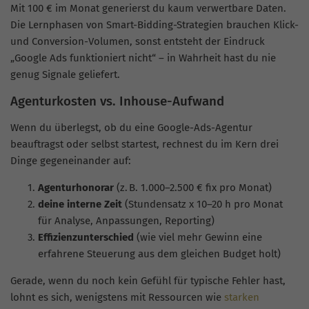
Mit 100 € im Monat generierst du kaum verwertbare Daten.
Die Lernphasen von Smart-Bidding-Strategien brauchen Klick-
und Conversion-Volumen, sonst entsteht der Eindruck
„Google Ads funktioniert nicht“ – in Wahrheit hast du nie
genug Signale geliefert.
Agenturkosten vs. Inhouse-Aufwand
Wenn du überlegst, ob du eine Google-Ads-Agentur
beauftragst oder selbst startest, rechnest du im Kern drei
Dinge gegeneinander auf:
Agenturhonorar
(z. B. 1.000–2.500 € fix pro Monat)
deine interne Zeit
(Stundensatz x 10–20 h pro Monat
für Analyse, Anpassungen, Reporting)
Effizienzunterschied
(wie viel mehr Gewinn eine
erfahrene Steuerung aus dem gleichen Budget holt)
Gerade, wenn du noch kein Gefühl für typische Fehler hast,
lohnt es sich, wenigstens mit Ressourcen wie
starken