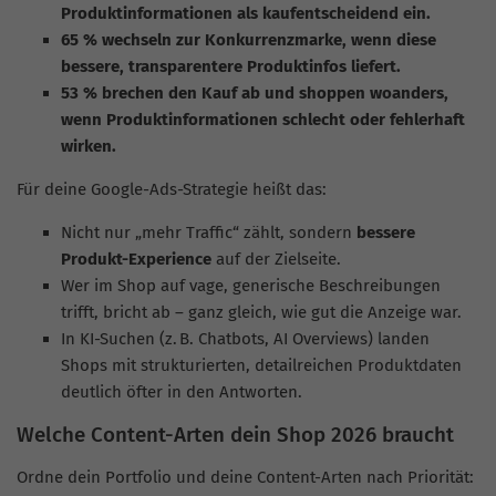
Produktinformationen als kaufentscheidend ein.
65 % wechseln zur Konkurrenzmarke, wenn diese
bessere, transparentere Produktinfos liefert.
53 % brechen den Kauf ab und shoppen woanders,
wenn Produktinformationen schlecht oder fehlerhaft
wirken.
Für deine Google-Ads-Strategie heißt das:
Nicht nur „mehr Traffic“ zählt, sondern
bessere
Produkt-Experience
auf der Zielseite.
Wer im Shop auf vage, generische Beschreibungen
trifft, bricht ab – ganz gleich, wie gut die Anzeige war.
In KI-Suchen (z. B. Chatbots, AI Overviews) landen
Shops mit strukturierten, detailreichen Produktdaten
deutlich öfter in den Antworten.
Welche Content-Arten dein Shop 2026 braucht
Ordne dein Portfolio und deine Content-Arten nach Priorität: