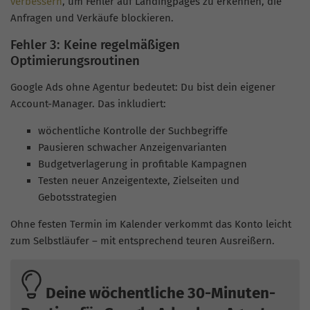
verbessern
, um Fehler auf Landingpages zu erkennen, die
Anfragen und Verkäufe blockieren.
Fehler 3: Keine regelmäßigen
Optimierungsroutinen
Google Ads ohne Agentur bedeutet: Du bist dein eigener
Account-Manager. Das inkludiert:
wöchentliche Kontrolle der Suchbegriffe
Pausieren schwacher Anzeigenvarianten
Budgetverlagerung in profitable Kampagnen
Testen neuer Anzeigentexte, Zielseiten und
Gebotsstrategien
Ohne festen Termin im Kalender verkommt das Konto leicht
zum Selbstläufer – mit entsprechend teuren Ausreißern.
Deine wöchentliche 30-Minuten-