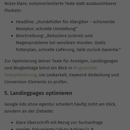
Nutze klare, nutzenorientierte Texte statt austauschbarer
Floskeln:
Headline: „Hundefutter für Allergiker – schonende
Rezeptur, schnelle Umstellung“
Beschreibung: „Reduziere Juckreiz und
Magenprobleme bei sensiblen Hunden. Gratis
Futterplan, schnelle Lieferung, Geld-zurück-Garantie.“
Zur Optimierung deiner Texte für Anzeigen, Landingpages
und Blogbeiträge lohnt ein Blick in
KI-gestützte
Textoptimierung
, um Lesbarkeit, Keyword-Abdeckung und
Conversion-Elemente zu prüfen.
5. Landingpages optimieren
Google Ads ohne Agentur scheitert häufig nicht am Klick,
sondern an der Zielseite:
klare Überschrift mit Bezug zur Suchanfrage
wenige, fokussierte Call-to-Actions (z. B.