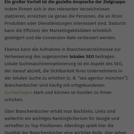
Ein großer Vorteil ist die gezielte Ansprache der Zielgruppe
.
Indem Firmen sich in den relevanten Verzeichnissen
platzieren, erreichen sie genau die Personen, die an ihren
Produkten oder Dienstleistungen interessiert sind. Dadurch
kann die Effizienz der Marketingaktivitäten erheblich
gesteigert und die Conversion-Rate verbessert werden.
Ebenso kann die Aufnahme in Branchenverzeichnisse zur
Verbesserung des sogenannten
lokalen SEO
beitragen.
Lokale Suchmaschinenoptimierung ist ein Aspekt des SEO,
der darauf abzielt, die Sichtbarkeit Ihres Unternehmens in
der lokalen Suche zu erhöhen (z. B. “seo agentur münchen”).
Branchenbücher sind häufig mit ortsgebundenen
Suchanfragen
stark und können so Kunden zu Ihnen
schicken.
Über Branchenbücher erhält man Backlinks. Links sind
weiterhin ein wichtiges Rankingkriterium für Google und
verhelfen zu Top-Positionen. Allerdings spielt hier die
Qualität der Branchenbücher eine wichtige Rolle. Hier sehen