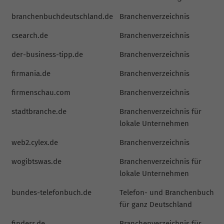
branchenbuchdeutschland.de
Branchenverzeichnis
csearch.de
Branchenverzeichnis
der-business-tipp.de
Branchenverzeichnis
firmania.de
Branchenverzeichnis
firmenschau.com
Branchenverzeichnis
stadtbranche.de
Branchenverzeichnis für
lokale Unternehmen
web2.cylex.de
Branchenverzeichnis
wogibtswas.de
Branchenverzeichnis für
lokale Unternehmen
bundes-telefonbuch.de
Telefon- und Branchenbuch
für ganz Deutschland
finderr.de
Branchenverzeichnis für