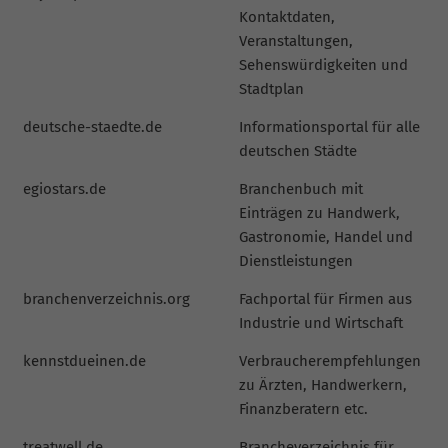
Kontaktdaten,
Veranstaltungen,
Sehenswürdigkeiten und
Stadtplan
deutsche-staedte.de
Informationsportal für alle
deutschen Städte
egiostars.de
Branchenbuch mit
Einträgen zu Handwerk,
Gastronomie, Handel und
Dienstleistungen
branchenverzeichnis.org
Fachportal für Firmen aus
Industrie und Wirtschaft
kennstdueinen.de
Verbraucherempfehlungen
zu Ärzten, Handwerkern,
Finanzberatern etc.
treatwell.de
Brancheverzeichnis für