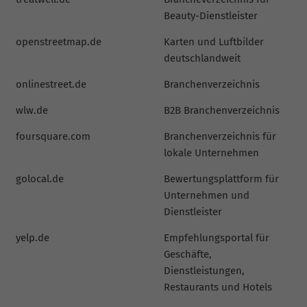
Beauty-Dienstleister
openstreetmap.de
Karten und Luftbilder
deutschlandweit
onlinestreet.de
Branchenverzeichnis
wlw.de
B2B Branchenverzeichnis
foursquare.com
Branchenverzeichnis für
lokale Unternehmen
golocal.de
Bewertungsplattform für
Unternehmen und
Dienstleister
yelp.de
Empfehlungsportal für
Geschäfte,
Dienstleistungen,
Restaurants und Hotels