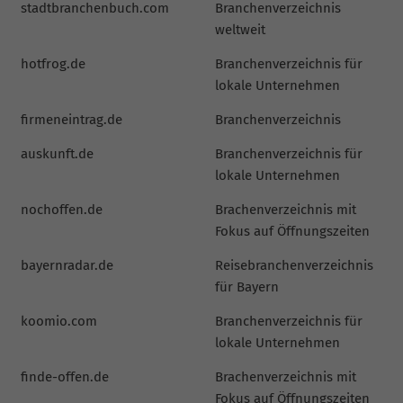
stadtbranchenbuch.com
Branchenverzeichnis
weltweit
hotfrog.de
Branchenverzeichnis für
lokale Unternehmen
firmeneintrag.de
Branchenverzeichnis
auskunft.de
Branchenverzeichnis für
lokale Unternehmen
nochoffen.de
Brachenverzeichnis mit
Fokus auf Öffnungszeiten
bayernradar.de
Reisebranchenverzeichnis
für Bayern
koomio.com
Branchenverzeichnis für
lokale Unternehmen
finde-offen.de
Brachenverzeichnis mit
Fokus auf Öffnungszeiten