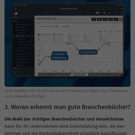
Case: Einstieg in die Top 10 nach Content Erstellung (C-Flag) & Top 3 Platzierung
nach Linkaufbau (B-Flag)
3. Woran erkennt man gute Branchenbücher?
Die Wahl der richtigen Branchenbücher und Verzeichnisse
kann für Ihr Unternehmen eine Entscheidung sein, die den
Vertrieb und die Markenbekanntheit erheblich beeinflussen