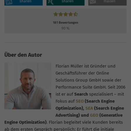
sharen
sharen
mailen
181
Bewertungen
90
%
Über den Autor
Florian Müller ist Gründer und
Geschäftsführer der Online
Solutions Group GmbH sowie der
Performance Suite GmbH. Seit 2006
ist er auf
Search
spezialisiert – mit
Fokus auf
SEO
(Search Engine
Optimization),
SEA
(Search Engine
Advertising) und
GEO
(Generative
Engine Optimization)
. Florian begleitet viele Kunden bereits
ab dem ersten Gespräch persönlich: Er führt die initiale