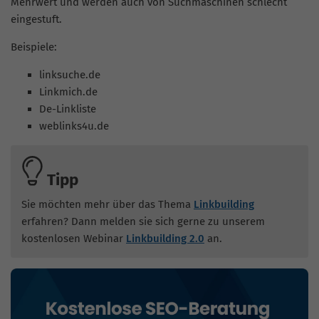
Mehrwert und werden auch von Suchmaschinen schlecht
eingestuft.
Beispiele:
linksuche.de
Linkmich.de
De-Linkliste
weblinks4u.de
Tipp
Sie möchten mehr über das Thema
Linkbuilding
erfahren? Dann melden sie sich gerne zu unserem
kostenlosen Webinar
Linkbuilding 2.0
an.