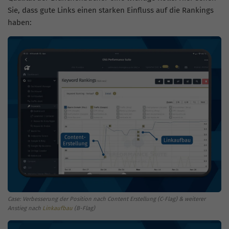
Sie, dass gute Links einen starken Einfluss auf die Rankings
haben:
Case: Verbesserung der Position nach Content Erstellung (C-Flag) & weiterer
Anstieg nach
Linkaufbau
(B-Flag)