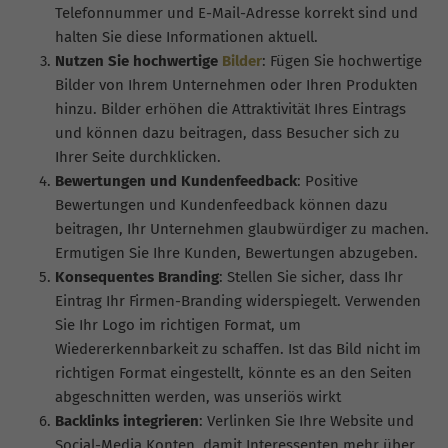
Telefonnummer und E-Mail-Adresse korrekt sind und
halten Sie diese Informationen aktuell.
Nutzen Sie hochwertige
Bilder
: Fügen Sie hochwertige
Bilder von Ihrem Unternehmen oder Ihren Produkten
hinzu. Bilder erhöhen die Attraktivität Ihres Eintrags
und können dazu beitragen, dass Besucher sich zu
Ihrer Seite durchklicken.
Bewertungen und Kundenfeedback
: Positive
Bewertungen und Kundenfeedback können dazu
beitragen, Ihr Unternehmen glaubwürdiger zu machen.
Ermutigen Sie Ihre Kunden, Bewertungen abzugeben.
Konsequentes Branding
: Stellen Sie sicher, dass Ihr
Eintrag Ihr Firmen-Branding widerspiegelt. Verwenden
Sie Ihr Logo im richtigen Format, um
Wiedererkennbarkeit zu schaffen. Ist das Bild nicht im
richtigen Format eingestellt, könnte es an den Seiten
abgeschnitten werden, was unseriös wirkt
Backlinks integrieren
: Verlinken Sie Ihre Website und
Social-Media Konten, damit Interessenten mehr über