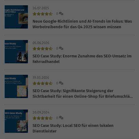
26.07.2025
0
Neue Google-Richtlinien und AI-Trends im Fokus: Was
Werbetreibende für das Q4 2025 wissen müssen
05.06.2026
0
SEO Case Study: Enorme Zunahme des SEO-Umsatz im
Fahrradhandel
19.03.2026
0
SEO Case Study: Signifikante Steigerung der
Sichtbarkeit für einen Online-Shop für Briefumschläge
und Karten
20.09.2024
0
SEO Case Study: Local SEO für einen lokalen
Dienstleister