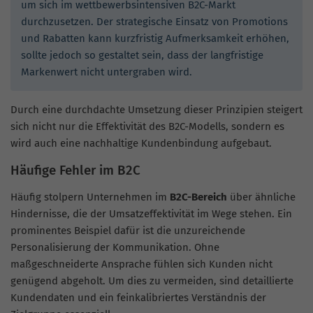
um sich im wettbewerbsintensiven B2C-Markt
durchzusetzen. Der strategische Einsatz von Promotions
und Rabatten kann kurzfristig Aufmerksamkeit erhöhen,
sollte jedoch so gestaltet sein, dass der langfristige
Markenwert nicht untergraben wird.
Durch eine durchdachte Umsetzung dieser Prinzipien steigert
sich nicht nur die Effektivität des B2C-Modells, sondern es
wird auch eine nachhaltige Kundenbindung aufgebaut.
Häufige Fehler im B2C
Häufig stolpern Unternehmen im
B2C-Bereich
über ähnliche
Hindernisse, die der Umsatzeffektivität im Wege stehen. Ein
prominentes Beispiel dafür ist die unzureichende
Personalisierung der Kommunikation. Ohne
maßgeschneiderte Ansprache fühlen sich Kunden nicht
genügend abgeholt. Um dies zu vermeiden, sind detaillierte
Kundendaten und ein feinkalibriertes Verständnis der