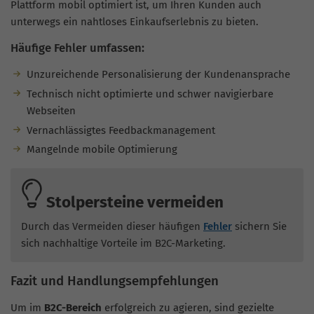
Plattform mobil optimiert ist, um Ihren Kunden auch
unterwegs ein nahtloses Einkaufserlebnis zu bieten.
Häufige Fehler umfassen:
Unzureichende Personalisierung der Kundenansprache
Technisch nicht optimierte und schwer navigierbare
Webseiten
Vernachlässigtes Feedbackmanagement
Mangelnde mobile Optimierung
Stolpersteine vermeiden
Durch das Vermeiden dieser häufigen
Fehler
sichern Sie
sich nachhaltige Vorteile im B2C-Marketing.
Fazit und Handlungsempfehlungen
Um im
B2C-Bereich
erfolgreich zu agieren, sind gezielte