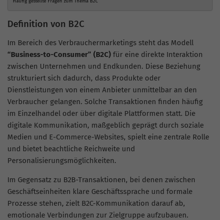
Häufig gestellte Fragen zum Thema B2C
Definition von B2C
Im Bereich des Verbrauchermarketings steht das Modell
“Business-to-Consumer” (B2C)
für eine direkte Interaktion
zwischen Unternehmen und Endkunden. Diese Beziehung
strukturiert sich dadurch, dass Produkte oder
Dienstleistungen von einem Anbieter unmittelbar an den
Verbraucher gelangen. Solche Transaktionen finden häufig
im Einzelhandel oder über digitale Plattformen statt. Die
digitale Kommunikation, maßgeblich geprägt durch soziale
Medien und E-Commerce-Websites, spielt eine zentrale Rolle
und bietet beachtliche Reichweite und
Personalisierungsmöglichkeiten.
Im Gegensatz zu B2B-Transaktionen, bei denen zwischen
Geschäftseinheiten klare Geschäftssprache und formale
Prozesse stehen, zielt B2C-Kommunikation darauf ab,
emotionale Verbindungen zur Zielgruppe aufzubauen.