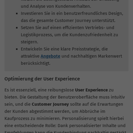
und Analyse von Kundenverhalten.
Investieren Sie in ein benutzerfreundliches Design,
das die gesamte Customer Journey unterstützt.
Setzen Sie auf einen effizienten Vertriebs- und
Logistikprozess, um die Kundenzufriedenheit zu
steigern.
Entwickeln Sie eine klare Preisstrategie, die
attraktive
Angebote
und nachhaltigen Markenwert
berücksichtigt.
Optimierung der User Experience
Es ist essenziell, eine reibungslose
User Experience
zu
bieten. Die Gestaltung der Benutzeroberfläche muss intuitiv
sein, und die
Customer Journey
sollte auf die Erwartungen
der Kunden abgestimmt werden, um Abbrüche im
Kaufprozess zu minimieren. Personalisierung spielt hierbei
eine entscheidende Rolle: Dank personalisierter Inhalte und
Empfehlungen kann die Kundenbindung nachhaltig gestärkt