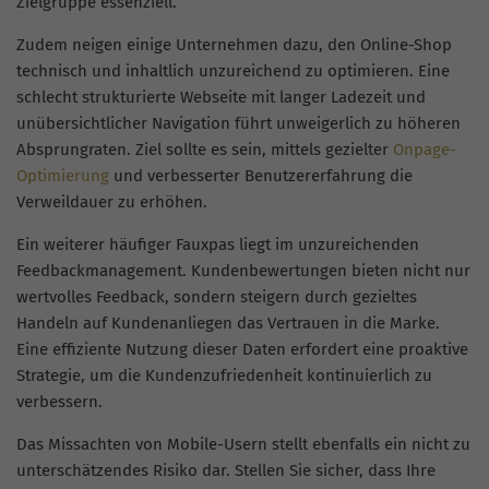
Zielgruppe essenziell.
Zudem neigen einige Unternehmen dazu, den Online-Shop
technisch und inhaltlich unzureichend zu optimieren. Eine
schlecht strukturierte Webseite mit langer Ladezeit und
unübersichtlicher Navigation führt unweigerlich zu höheren
Absprungraten. Ziel sollte es sein, mittels gezielter
Onpage-
Optimierung
und verbesserter Benutzererfahrung die
Verweildauer zu erhöhen.
Ein weiterer häufiger Fauxpas liegt im unzureichenden
Feedbackmanagement. Kundenbewertungen bieten nicht nur
wertvolles Feedback, sondern steigern durch gezieltes
Handeln auf Kundenanliegen das Vertrauen in die Marke.
Eine effiziente Nutzung dieser Daten erfordert eine proaktive
Strategie, um die Kundenzufriedenheit kontinuierlich zu
verbessern.
Das Missachten von Mobile-Usern stellt ebenfalls ein nicht zu
unterschätzendes Risiko dar. Stellen Sie sicher, dass Ihre