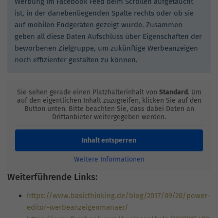
Werbung im Facebook Feed beim Scrollen aufgetaucht
ist, in der danebenliegenden Spalte rechts oder ob sie
auf mobilen Endgeräten gezeigt wurde. Zusammen
geben all diese Daten Aufschluss über Eigenschaften der
beworbenen Zielgruppe, um zukünftige Werbeanzeigen
noch effizienter gestalten zu können.
Sie sehen gerade einen Platzhalterinhalt von
Standard
. Um
auf den eigentlichen Inhalt zuzugreifen, klicken Sie auf den
Button unten. Bitte beachten Sie, dass dabei Daten an
Drittanbieter weitergegeben werden.
Inhalt entsperren
Weitere Informationen
Weiterführende Links:
https://www.basicthinking.de/blog/2017/09/20/power-
editor-werbeanzeigenmanaer/