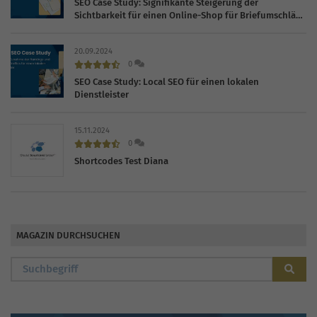
SEO Case Study: Signifikante Steigerung der
Sichtbarkeit für einen Online-Shop für Briefumschläge
und Karten
20.09.2024
0
SEO Case Study: Local SEO für einen lokalen
Dienstleister
15.11.2024
0
Shortcodes Test Diana
MAGAZIN DURCHSUCHEN