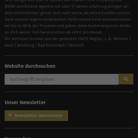
BVDW-zertifizierte Agentur mit über 17 Jahren Erfahrung bringen wir
dein Unternehmen genau dort nach vorne, wo deine Kunden suchen.
Dank unserer eigens entwickelten Performance Suite automatisieren
wir bis zu 80 % der Prozesse und geben diese Kostenersparnis direkt
an dich weiter: Full-Service schon ab 499 € pro Monat.
Wir betreuen Kunden aus der gesamten DACH-Region, z. B.:
Münster
|
Goch
|
Arneburg
|
Bad Kreuznach
|
Dreieich
Website durchsuchen
Unser Newsletter
Newsletter abonnieren
AI
Sales Manager