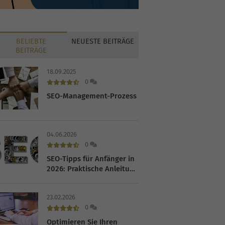
BELIEBTE
NEUESTE
BEITRÄGE
BEITRÄGE
18.09.2025
0
SEO-Management-Prozess
04.06.2026
0
SEO-Tipps für Anfänger in
2026: Praktische Anleitung
für Unternehmen
23.02.2026
0
Optimieren Sie Ihren