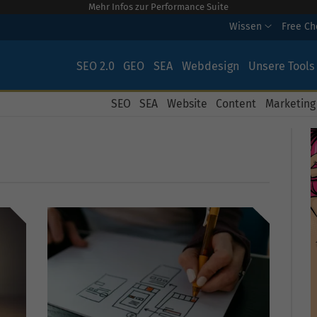
Mehr Infos zur Performance Suite
Wissen
Free C
SEO 2.0
GEO
SEA
Webdesign
Unsere Tools
SEO
SEA
Website
Content
Marketing