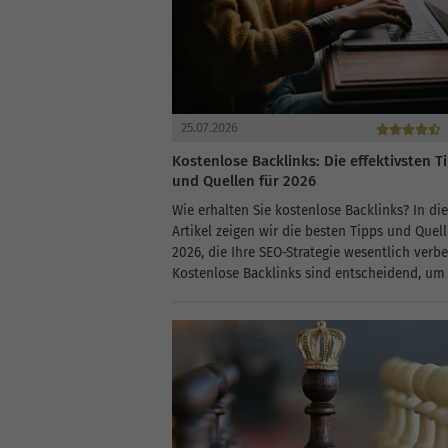
25.07.2026
Kostenlose Backlinks: Die effektivsten T
und Quellen für 2026
Wie erhalten Sie kostenlose Backlinks? In di
Artikel zeigen wir die besten Tipps und Quell
2026, die Ihre SEO-Strategie wesentlich verbe
Kostenlose Backlinks sind entscheidend, um
Besucherzahlen über die Google-Suche zu
erhöhen. Wenn andere Websites Ihre Inhalte..