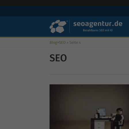
»
Blog
SEO
»
Seite 4
SEO