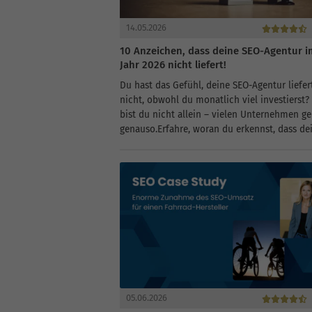
14.05.2026
10 Anzeichen, dass deine SEO-Agentur i
Jahr 2026 nicht liefert!
Du hast das Gefühl, deine SEO-Agentur liefer
nicht, obwohl du monatlich viel investierst
bist du nicht allein – vielen Unternehmen ge
genauso.Erfahre, woran du erkennst, dass de
Agentur nicht hält, was sie versprichtDie
häufigsten Fehler, die deine...
05.06.2026