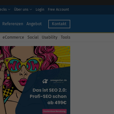
hecks
Über uns
Login
Free Account
Referenzen
Angebot
Kontakt
eCommerce
Social
Usability
Tools