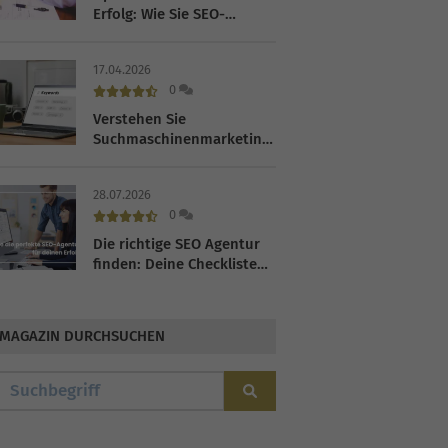
Erfolg: Wie Sie SEO-
Keywords in 2026 richtig
nutzen
17.04.2026
0
Verstehen Sie
Suchmaschinenmarketing:
Definition und Strategien
für KMU
28.07.2026
0
Die richtige SEO Agentur
finden: Deine Checkliste
für 2026
MAGAZIN DURCHSUCHEN