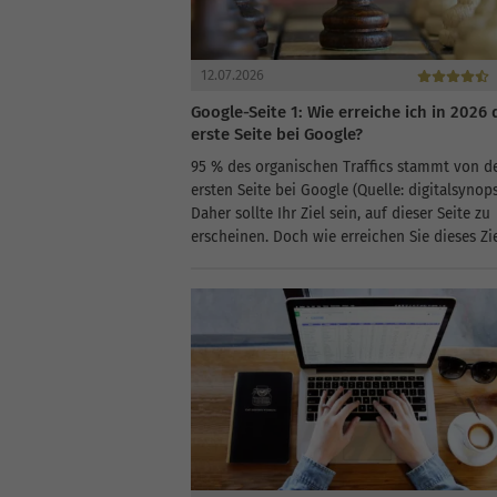
12.07.2026
Google-Seite 1: Wie erreiche ich in 2026 
erste Seite bei Google?
95 % des organischen Traffics stammt von d
ersten Seite bei Google (Quelle: digitalsynops
Daher sollte Ihr Ziel sein, auf dieser Seite zu
erscheinen. Doch wie erreichen Sie dieses Zi
bieten Ihnen hilfreiche Tipps und Tricks, um I