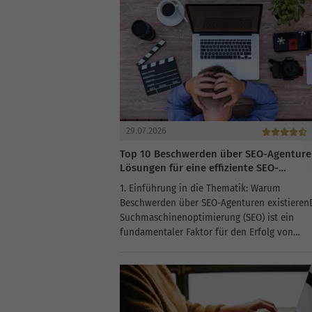
29.07.2026
Top 10 Beschwerden über SEO-Agenture
Lösungen für eine effiziente SEO-
Performance
1. Einführung in die Thematik: Warum
Beschwerden über SEO-Agenturen existieren
Suchmaschinenoptimierung (SEO) ist ein
fundamentaler Faktor für den Erfolg von
Unternehmen im Online-Bereich. Jede Firma
möchte ganz oben in den Suchergebnissen
erscheinen und mehr Traffic auf ihre Websei
ziehen....