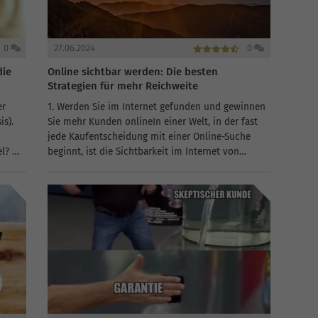
0
27.06.2024
0
die
Online sichtbar werden: Die besten
Strategien für mehr Reichweite
er
1. Werden Sie im Internet gefunden und gewinnen
is).
Sie mehr Kunden onlineIn einer Welt, in der fast
jede Kaufentscheidung mit einer Online-Suche
el? Wir
beginnt, ist die Sichtbarkeit im Internet von
hre...
unschätzbarem Wert. Doch viele kleine und
mittelständische Unternehmen stehen vor...