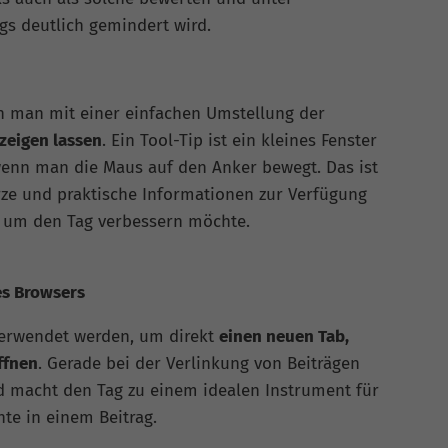
gs deutlich gemindert wird.
n man mit einer einfachen Umstellung der
nzeigen lassen
. Ein Tool-Tip ist ein kleines Fenster
wenn man die Maus auf den Anker bewegt. Das ist
ze und praktische Informationen zur Verfügung
 um den Tag verbessern möchte.
es Browsers
verwendet werden, um direkt
einen neuen Tab,
ffnen
. Gerade bei der Verlinkung von Beiträgen
nd macht den Tag zu einem idealen Instrument für
te in einem Beitrag.