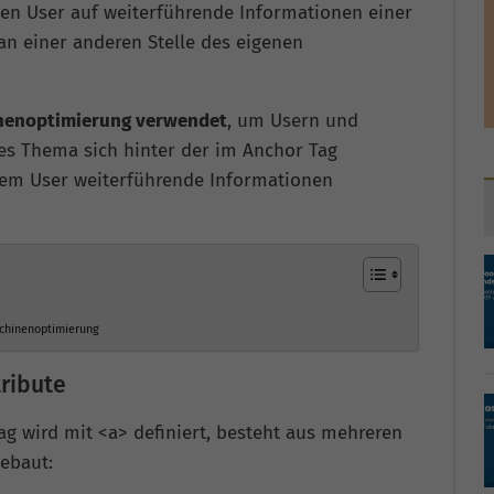
gen User auf weiterführende Informationen einer
an einer anderen Stelle des eigenen
inenoptimierung verwendet
, um Usern und
es Thema sich hinter der im Anchor Tag
 dem User weiterführende Informationen
chinenoptimierung
tribute
ag wird mit <a> definiert, besteht aus mehreren
gebaut: