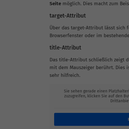
Seite
möglich. Dies macht zum Beisp
target-Attribut
Über das target-Attribut lässt sich
Browserfenster oder im bestehende
title-Attribut
Das title-Attribut schließlich zeig
mit dem Mauszeiger berührt. Dies i
sehr hilfreich.
Sie sehen gerade einen Platzhalter
zuzugreifen, klicken Sie auf den B
Drittanbi