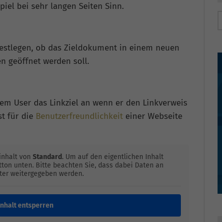
iel bei sehr langen Seiten Sinn.
 festlegen, ob das Zieldokument in einem neuen
n geöffnet werden soll.
t dem User das Linkziel an wenn er den Linkverweis
st für die
Benutzerfreundlichkeit
einer Webseite
inhalt von
Standard
. Um auf den eigentlichen Inhalt
utton unten. Bitte beachten Sie, dass dabei Daten an
eter weitergegeben werden.
Inhalt entsperren