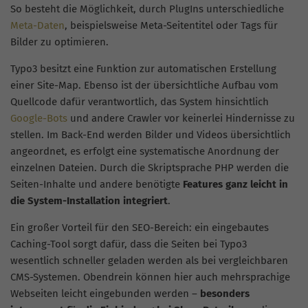
So besteht die Möglichkeit, durch PlugIns unterschiedliche
Meta-Daten
, beispielsweise Meta-Seitentitel oder Tags für
Bilder zu optimieren.
Typo3 besitzt eine Funktion zur automatischen Erstellung
einer Site-Map. Ebenso ist der übersichtliche Aufbau vom
Quellcode dafür verantwortlich, das System hinsichtlich
Google-Bots
und andere Crawler vor keinerlei Hindernisse zu
stellen. Im Back-End werden Bilder und Videos übersichtlich
angeordnet, es erfolgt eine systematische Anordnung der
einzelnen Dateien. Durch die Skriptsprache PHP werden die
Seiten-Inhalte und andere benötigte
Features ganz leicht in
die System-Installation integriert
.
Ein großer Vorteil für den SEO-Bereich: ein eingebautes
Caching-Tool sorgt dafür, dass die Seiten bei Typo3
wesentlich schneller geladen werden als bei vergleichbaren
CMS-Systemen. Obendrein können hier auch mehrsprachige
Webseiten leicht eingebunden werden –
besonders