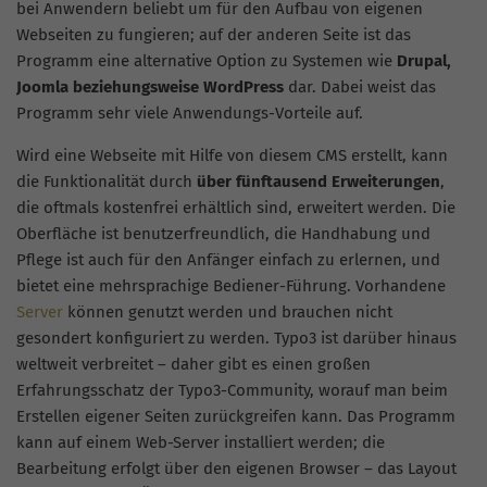
bei Anwendern beliebt um für den Aufbau von eigenen
Webseiten zu fungieren; auf der anderen Seite ist das
Programm eine alternative Option zu Systemen wie
Drupal,
Joomla beziehungsweise WordPress
dar. Dabei weist das
Programm sehr viele Anwendungs-Vorteile auf.
Wird eine Webseite mit Hilfe von diesem CMS erstellt, kann
die Funktionalität durch
über fünftausend Erweiterungen
,
die oftmals kostenfrei erhältlich sind, erweitert werden. Die
Oberfläche ist benutzerfreundlich, die Handhabung und
Pflege ist auch für den Anfänger einfach zu erlernen, und
bietet eine mehrsprachige Bediener-Führung. Vorhandene
Server
können genutzt werden und brauchen nicht
gesondert konfiguriert zu werden. Typo3 ist darüber hinaus
weltweit verbreitet – daher gibt es einen großen
Erfahrungsschatz der Typo3-Community, worauf man beim
Erstellen eigener Seiten zurückgreifen kann. Das Programm
kann auf einem Web-Server installiert werden; die
Bearbeitung erfolgt über den eigenen Browser – das Layout