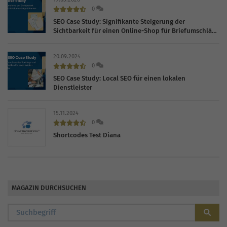
0
SEO Case Study: Signifikante Steigerung der
Sichtbarkeit für einen Online-Shop für Briefumschläge
und Karten
20.09.2024
0
SEO Case Study: Local SEO für einen lokalen
Dienstleister
15.11.2024
0
Shortcodes Test Diana
MAGAZIN DURCHSUCHEN