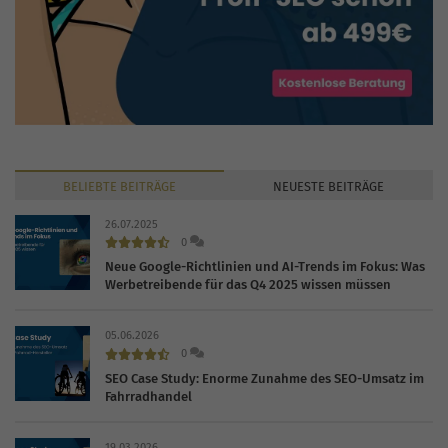
BELIEBTE
BEITRÄGE
NEUESTE
BEITRÄGE
26.07.2025
0
Neue Google-Richtlinien und AI-Trends im Fokus: Was
Werbetreibende für das Q4 2025 wissen müssen
05.06.2026
0
SEO Case Study: Enorme Zunahme des SEO-Umsatz im
Fahrradhandel
19.03.2026