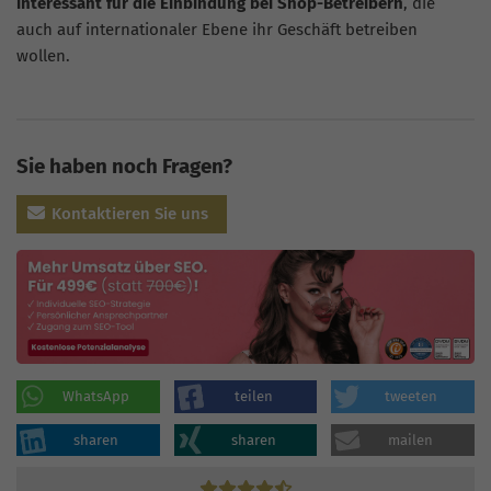
interessant für die Einbindung bei Shop-Betreibern
, die
auch auf internationaler Ebene ihr Geschäft betreiben
wollen.
Sie haben noch Fragen?
Kontaktieren Sie uns
WhatsApp
teilen
tweeten
sharen
sharen
mailen