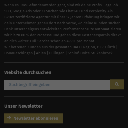
Wenn es ums Gefundenwerden geht, sind wir deine Profis – egal ob
SEO, Google Ads oder KI-Suchen wie ChatGPT und Perplexity. Als
BVDW-zertifizierte Agentur mit über 17 Jahren Erfahrung bringen wir
dein Unternehmen genau dort nach vorne, wo deine Kunden suchen.
Dank unserer eigens entwickelten Performance Suite automatisieren
wir bis zu 80 % der Prozesse und geben diese Kostenersparnis direkt
an dich weiter: Full-Service schon ab 499 € pro Monat.
Wir betreuen Kunden aus der gesamten DACH-Region, z. B.:
Hürth
|
Donaueschingen
|
Ahlen
|
Dillingen
|
Schloß Holte-Stukenbrock
Website durchsuchen
Unser Newsletter
Newsletter abonnieren