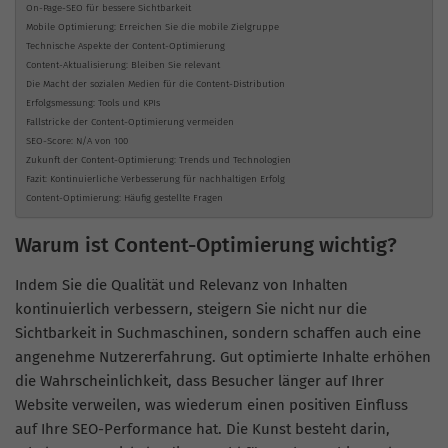
On-Page-SEO für bessere Sichtbarkeit
Mobile Optimierung: Erreichen Sie die mobile Zielgruppe
Technische Aspekte der Content-Optimierung
Content-Aktualisierung: Bleiben Sie relevant
Die Macht der sozialen Medien für die Content-Distribution
Erfolgsmessung: Tools und KPIs
Fallstricke der Content-Optimierung vermeiden
SEO-Score: N/A von 100
Zukunft der Content-Optimierung: Trends und Technologien
Fazit: Kontinuierliche Verbesserung für nachhaltigen Erfolg
Content-Optimierung: Häufig gestellte Fragen
Warum ist Content-Optimierung wichtig?
Indem Sie die Qualität und Relevanz von Inhalten
kontinuierlich verbessern, steigern Sie nicht nur die
Sichtbarkeit in Suchmaschinen, sondern schaffen auch eine
angenehme Nutzererfahrung. Gut optimierte Inhalte erhöhen
die Wahrscheinlichkeit, dass Besucher länger auf Ihrer
Website verweilen, was wiederum einen positiven Einfluss
auf Ihre SEO-Performance hat. Die Kunst besteht darin,