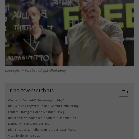
Copyright © Pixabay/DiggityMarketing
Inhaltsverzeichnis
Warum ist Content-Optimierung wichtig?
Die Rolle von Keywords in der Content-Optimierung
Content-Strategie: Planen Sie Ihren Erfolg
Die Analyse vorhandener Inhalte zur Optimierung
Ladezeiten-Score: N/A von 100
Die Kunst des Schreibens: Inhalt, der Leser fesselt
Visuelle Elemente nutzen