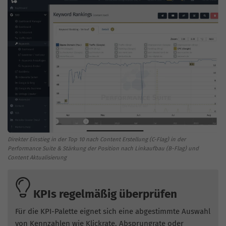
Direkter Einstieg in der Top 10 nach Content Erstellung (C-Flag) in der
Performance Suite & Stärkung der Position nach Linkaufbau (B-Flag) und
Content Aktualisierung
KPIs regelmäßig überprüfen
Für die KPI-Palette eignet sich eine abgestimmte Auswahl
von Kennzahlen wie Klickrate, Absprungrate oder