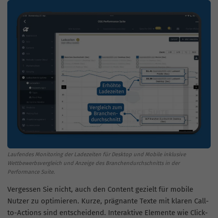
Laufendes Monitoring der Ladezeiten für Desktop und Mobile inklusive
Wettbewerbsvergleich und Anzeige des Branchendurchschnitts in der
Performance Suite.
Vergessen Sie nicht, auch den Content gezielt für mobile
Nutzer zu optimieren. Kurze, prägnante Texte mit klaren Call-
to-Actions sind entscheidend. Interaktive Elemente wie Click-