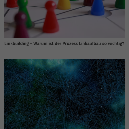
Linkbuilding – Warum ist der Prozess Linkaufbau so wichtig?