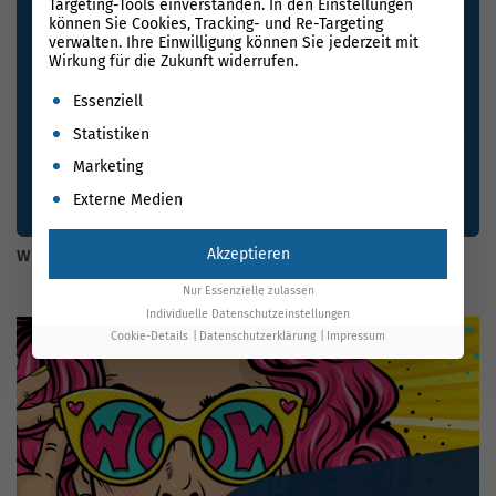
Targeting-Tools einverstanden. In den Einstellungen
können Sie Cookies, Tracking- und Re-Targeting
verwalten. Ihre Einwilligung können Sie jederzeit mit
Wirkung für die Zukunft widerrufen.
Es folgt eine Liste der Service-Gruppen, für die eine Einwil
Essenziell
Statistiken
Marketing
Externe Medien
Akzeptieren
Wie finde ich gute Backlinks
Nur Essenzielle zulassen
Individuelle Datenschutzeinstellungen
Cookie-Details
Datenschutzerklärung
Impressum