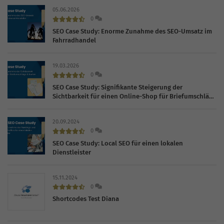
05.06.2026
0
SEO Case Study: Enorme Zunahme des SEO-Umsatz im
Fahrradhandel
19.03.2026
0
SEO Case Study: Signifikante Steigerung der
Sichtbarkeit für einen Online-Shop für Briefumschläge
und Karten
20.09.2024
0
SEO Case Study: Local SEO für einen lokalen
Dienstleister
15.11.2024
0
Shortcodes Test Diana