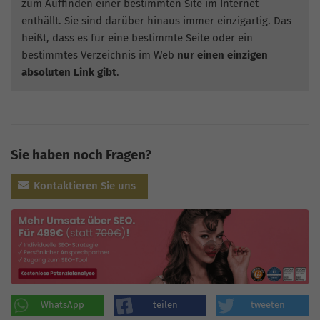
zum Auffinden einer bestimmten Site im Internet
enthällt. Sie sind darüber hinaus immer einzigartig. Das
heißt, dass es für eine bestimmte Seite oder ein
bestimmtes Verzeichnis im Web
nur einen einzigen
absoluten Link gibt
.
Sie haben noch Fragen?
Kontaktieren Sie uns
WhatsApp
teilen
tweeten