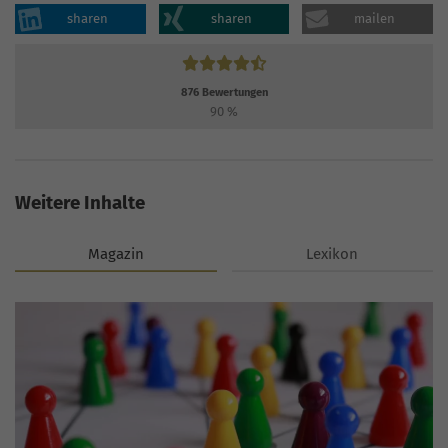
sharen
sharen
mailen
876
Bewertungen
90
%
Weitere Inhalte
Magazin
Lexikon