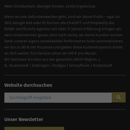
Mehr Sichtbarkeit. Weniger Kosten. Echte Ergebnisse.
Wenn es ums Gefundenwerden geht, sind wir deine Profis – egal ob
SEO, Google Ads oder KI-Suchen wie ChatGPT und Perplexity. Als
BVDW-zertifizierte Agentur mit über 17 Jahren Erfahrung bringen wir
dein Unternehmen genau dort nach vorne, wo deine Kunden suchen.
Dank unserer eigens entwickelten Performance Suite automatisieren
wir bis zu 80 % der Prozesse und geben diese Kostenersparnis direkt
an dich weiter: Full-Service schon ab 499 € pro Monat.
Wir betreuen Kunden aus der gesamten DACH-Region, z.
B.:
Duderstadt
|
Hattingen
|
Rodgau
|
Schopfheim
|
Rudolstadt
Website durchsuchen
Unser Newsletter