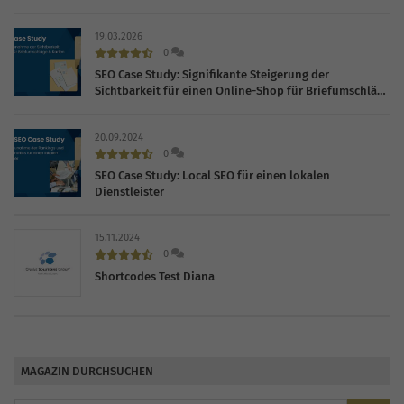
19.03.2026
0
SEO Case Study: Signifikante Steigerung der
Sichtbarkeit für einen Online-Shop für Briefumschläge
und Karten
20.09.2024
0
SEO Case Study: Local SEO für einen lokalen
Dienstleister
15.11.2024
0
Shortcodes Test Diana
MAGAZIN DURCHSUCHEN