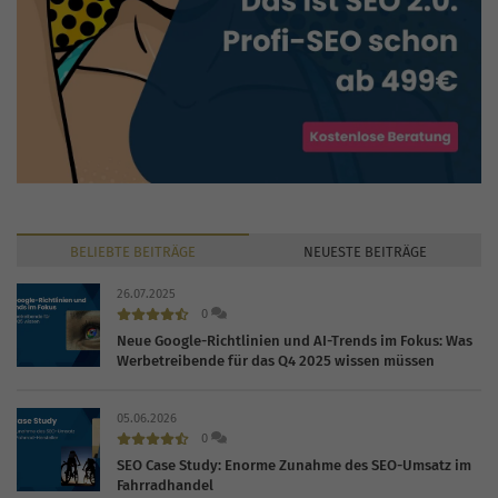
BELIEBTE
BEITRÄGE
NEUESTE
BEITRÄGE
26.07.2025
0
Neue Google-Richtlinien und AI-Trends im Fokus: Was
Werbetreibende für das Q4 2025 wissen müssen
05.06.2026
0
SEO Case Study: Enorme Zunahme des SEO-Umsatz im
Fahrradhandel