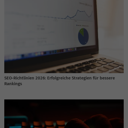
SEO-Richtlinien 2026: Erfolgreiche Strategien für bessere
Rankings