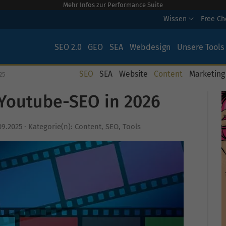
Mehr Infos zur Performance Suite
Wissen
Free C
SEO 2.0
GEO
SEA
Webdesign
Unsere Tools
SEO
SEA
Website
Content
Marketing
25
 Youtube-SEO in 2026
09.2025
·
Kategorie(n):
Content
,
SEO
,
Tools