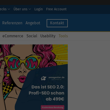
hecks
Über uns
Login
Free Account
Referenzen
Angebot
Kontakt
eCommerce
Social
Usability
Tools