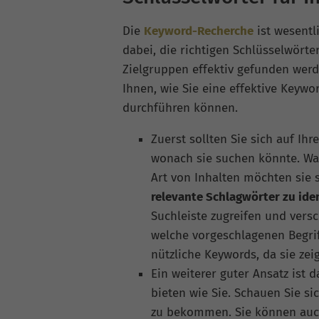
Die
Keyword-Recherche
ist wesentl
dabei, die richtigen Schlüsselwörte
Zielgruppen effektiv gefunden werd
Ihnen, wie Sie eine effektive Keyw
durchführen können.
Zuerst sollten Sie sich auf Ih
wonach sie suchen könnte. Was
Art von Inhalten möchten sie 
relevante Schlagwörter zu iden
Suchleiste zugreifen und ver
welche vorgeschlagenen Begrif
nützliche Keywords, da sie zei
Ein weiterer guter Ansatz ist 
bieten wie Sie. Schauen Sie s
zu bekommen. Sie können auch