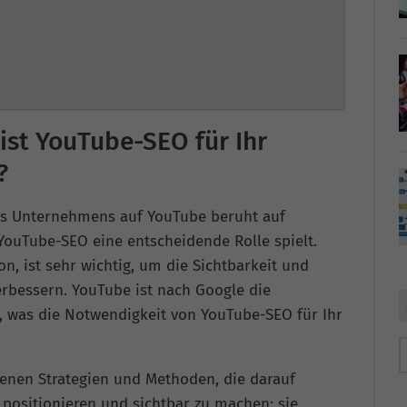
ist YouTube-SEO für Ihr
?
res Unternehmens auf YouTube beruht auf
YouTube-SEO eine entscheidende Rolle spielt.
n, ist sehr wichtig, um die Sichtbarkeit und
erbessern. YouTube ist nach Google die
, was die Notwendigkeit von YouTube-SEO für Ihr
enen Strategien und Methoden, die darauf
 positionieren und sichtbar zu machen; sie