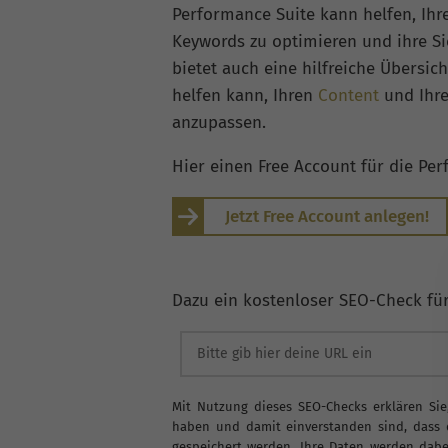
Performance Suite kann helfen, Ihr
Keywords zu optimieren und ihre Si
bietet auch eine hilfreiche Übersic
helfen kann, Ihren
Content
und Ihre
anzupassen.
Hier einen Free Account für die Per
Jetzt Free Account anlegen!
Dazu ein kostenloser SEO-Check für
Mit Nutzung dieses SEO-Checks erklären Sie
haben und damit einverstanden sind, dass
gespeichert werden. Ihre Daten werden dab