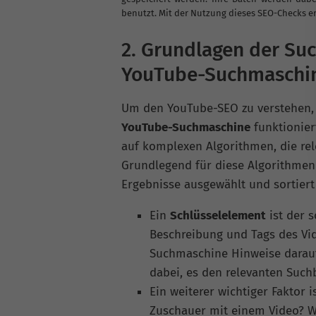
benutzt. Mit der Nutzung dieses SEO-Checks er
2. Grundlagen der Suc
YouTube-Suchmaschi
Um den YouTube-SEO zu verstehen, i
YouTube-Suchmaschine
funktionier
auf komplexen Algorithmen, die rel
Grundlegend für diese Algorithmen 
Ergebnisse ausgewählt und sortiert
Ein
Schlüsselelement
ist der s
Beschreibung und Tags des Vi
Suchmaschine Hinweise darauf
dabei, es den relevanten Such
Ein weiterer wichtiger Faktor i
Zuschauer mit einem Video? Wi