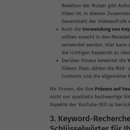
Reaktion der Nutzer gibt Aufs
Video ist. In diesem Zusamme
Gesamtzahl der Videoaufrufe e
Auch die
Verwendung von Ke
sollten sowohl in den Metadat
verwendet werden. Hier kann e
die richtigen Keywords zu iden
Darüber hinaus bewertet die
Videos. Dazu zählen die Bild- 
Contents und die allgemeine 
Für Firmen, die ihre
Präsenz auf Yo
nicht nur qualitativ hochwertige V
Aspekte der YouTube-SEO zu berück
3. Keyword-Recherche:
Schlüsselwörter für I