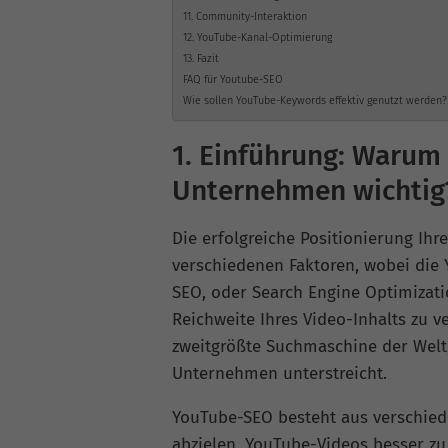
11. Community-Interaktion
12. YouTube-Kanal-Optimierung
13. Fazit
FAQ für Youtube-SEO
Wie sollen YouTube-Keywords effektiv genutzt werden?
1. Einführung: Warum 
Unternehmen wichtig
Die erfolgreiche Positionierung Ih
verschiedenen Faktoren, wobei die 
SEO, oder Search Engine Optimizatio
Reichweite Ihres Video-Inhalts zu v
zweitgrößte Suchmaschine der Welt
Unternehmen unterstreicht.
YouTube-SEO besteht aus verschied
abzielen, YouTube-Videos besser zu