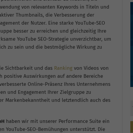
rwendung von relevanten Keywords in Titeln und
raktiver Thumbnails, die Verbesserung der
gagement der Nutzer. Eine starke YouTube-SEO
ruppe besser zu erreichen und gleichzeitig Ihre
irksame YouTube SEO-Strategie unverzichtbar, um
ich zu sein und die bestmögliche Wirkung zu
die Sichtbarkeit und das
Ranking
von Videos von
h positive Auswirkungen auf andere Bereiche
 verbesserte Online-Präsenz Ihres Unternehmens
uen und Engagement Ihrer Zielgruppe zu
er Markenbekanntheit und letztendlich auch des
bH
haben wir mit unserer Performance Suite ein
hren YouTube-SEO-Bemühungen unterstützt. Die