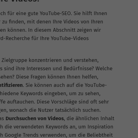
ich für eine gute YouTube-SEO. Sie hilft Ihnen
r zu finden, mit denen Ihre Videos von Ihren
en können. In diesem Abschnitt zeigen wir
ord-Recherche für Ihre YouTube-Videos
re Zielgruppe konzentrieren und verstehen,
 sind ihre Interessen und Bedürfnisse? Welche
sehen? Diese Fragen können Ihnen helfen,
tifizieren
. Sie können auch auf die YouTube-
schiedene Keywords eingeben, um zu sehen,
fe auftauchen. Diese Vorschläge sind oft sehr
gen, wonach die Nutzer tatsächlich suchen.
das
Durchsuchen von Videos
, die ähnlichen Inhalt
ich die verwendeten Keywords an, um Inspiration
 Google Trends verwenden, um die Beliebtheit