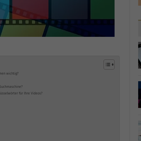
men wichtig?
e-Suchmaschine?
lüsselwörter für Ihre Videos?