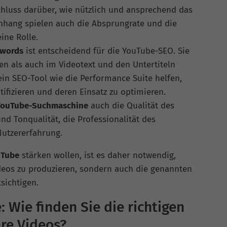
chluss darüber, wie nützlich und ansprechend das
nhang spielen auch die Absprungrate und die
ine Rolle.
ywords
ist entscheidend für die YouTube-SEO. Sie
en als auch im Videotext und den Untertiteln
in SEO-Tool wie die Performance Suite helfen,
tifizieren und deren Einsatz zu optimieren.
YouTube-Suchmaschine
auch die Qualität des
und Tonqualität, die Professionalität des
Nutzererfahrung.
uTube
stärken wollen, ist es daher notwendig,
ideos zu produzieren, sondern auch die genannten
sichtigen.
 Wie finden Sie die richtigen
hre Videos?