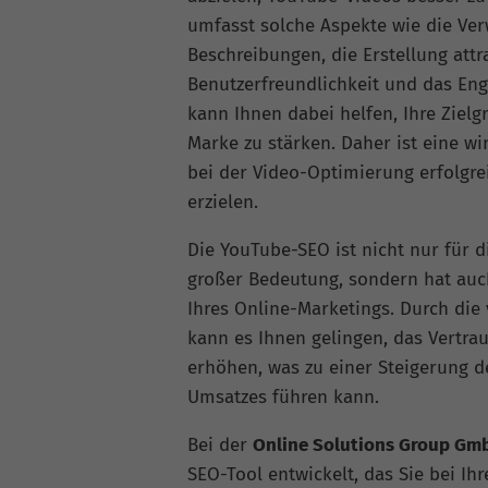
umfasst solche Aspekte wie die Ve
Beschreibungen, die Erstellung att
Benutzerfreundlichkeit und das En
kann Ihnen dabei helfen, Ihre Zielg
Marke zu stärken. Daher ist eine w
bei der Video-Optimierung erfolgre
erzielen.
Die YouTube-SEO ist nicht nur für 
großer Bedeutung, sondern hat auc
Ihres Online-Marketings. Durch die
kann es Ihnen gelingen, das Vertra
erhöhen, was zu einer Steigerung d
Umsatzes führen kann.
Bei der
Online Solutions Group Gm
SEO-Tool entwickelt, das Sie bei I