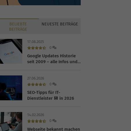
BELIEBTE
NEUESTE
BEITRÄGE
BEITRÄGE
17.08.2025
0
Google Updates Historie
seit 2009 – alle Infos und
die wichtigsten Tipps für
SEO im Jahr 2026!
27.06.2026
0
SEO-Tipps für IT-
Dienstleister 💾 in 2026
14.02.2026
0
Webseite bekannt machen