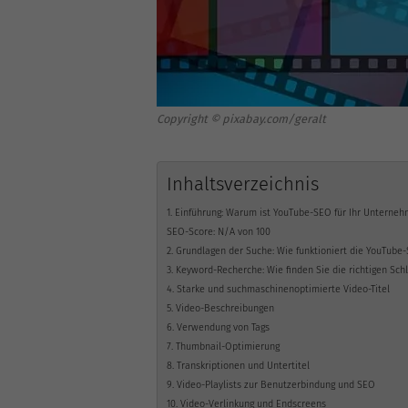
Copyright © pixabay.com/geralt
Inhaltsverzeichnis
1. Einführung: Warum ist YouTube-SEO für Ihr Unterneh
SEO-Score: N/A von 100
2. Grundlagen der Suche: Wie funktioniert die YouTub
3. Keyword-Recherche: Wie finden Sie die richtigen Sch
4. Starke und suchmaschinenoptimierte Video-Titel
5. Video-Beschreibungen
6. Verwendung von Tags
7. Thumbnail-Optimierung
8. Transkriptionen und Untertitel
9. Video-Playlists zur Benutzerbindung und SEO
10. Video-Verlinkung und Endscreens