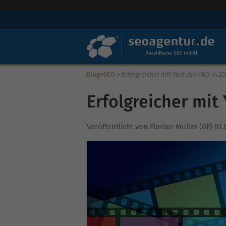
»
Blog
SEO
»
Erfolgreicher mit Youtube-SEO in 20
Erfolgreicher mit
Veröffentlicht von
Florian Müller (GF)
01.