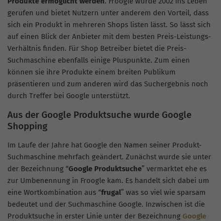
Produkte ermöglicht werden
. Froogle wurde 2002 ins Leben
gerufen und bietet Nutzern unter anderem den Vorteil, dass
sich ein Produkt in mehreren Shops listen lässt. So lässt sich
auf einen Blick der Anbieter mit dem besten Preis-Leistungs-
Verhältnis finden. Für Shop Betreiber bietet die Preis-
Suchmaschine ebenfalls einige Pluspunkte. Zum einen
können sie ihre Produkte einem breiten Publikum
präsentieren und zum anderen wird das Suchergebnis noch
durch Treffer bei Google unterstützt.
Aus der Google Produktsuche wurde Google
Shopping
Im Laufe der Jahre hat Google den Namen seiner Produkt-
Suchmaschine mehrfach geändert. Zunächst wurde sie unter
der Bezeichnung “
Google Produktsuche
” vermarktet ehe es
zur Umbenennung in Froogle kam. Es handelt sich dabei um
eine Wortkombination aus “
frugal
” was so viel wie sparsam
bedeutet und der Suchmaschine Google. Inzwischen ist die
Produktsuche in erster Linie unter der Bezeichnung
Google