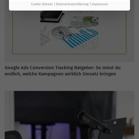
Cookie-Details
Datenschutzerklärung
Impressum
Google Ads Conversion Tracking Ratgeber: So misst du
endlich, welche Kampagnen wirklich Umsatz bringen