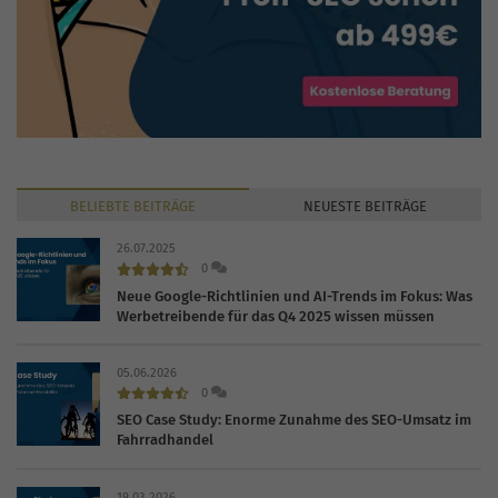
BELIEBTE
BEITRÄGE
NEUESTE
BEITRÄGE
26.07.2025
0
Neue Google-Richtlinien und AI-Trends im Fokus: Was
Werbetreibende für das Q4 2025 wissen müssen
05.06.2026
0
SEO Case Study: Enorme Zunahme des SEO-Umsatz im
Fahrradhandel
19.03.2026