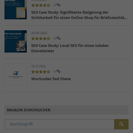
0
SEO Case Study: Signifikante Steigerung der
Sichtbarkeit für einen Online-Shop für Briefumschläge
und Karten
20.09.2024
0
SEO Case Study: Local SEO für einen lokalen
Dienstleister
15.11.2024
0
Shortcodes Test Diana
MAGAZIN DURCHSUCHEN