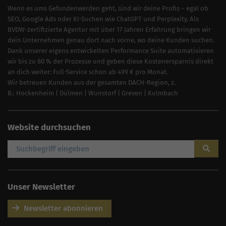
Wenn es ums Gefundenwerden geht, sind wir deine Profis – egal ob
SEO, Google Ads oder KI-Suchen wie ChatGPT und Perplexity. Als
BVDW-zertifizierte Agentur mit über 17 Jahren Erfahrung bringen wir
dein Unternehmen genau dort nach vorne, wo deine Kunden suchen.
Dank unserer eigens entwickelten Performance Suite automatisieren
wir bis zu 80 % der Prozesse und geben diese Kostenersparnis direkt
an dich weiter: Full-Service schon ab 499 € pro Monat.
Wir betreuen Kunden aus der gesamten DACH-Region, z.
B.:
Hockenheim
|
Dülmen
|
Wunstorf
|
Greven
|
Kulmbach
Website durchsuchen
Unser Newsletter
Newsletter abonnieren