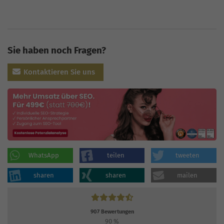
Sie haben noch Fragen?
Kontaktieren Sie uns
WhatsApp
teilen
tweeten
sharen
sharen
mailen
907
Bewertungen
90
%