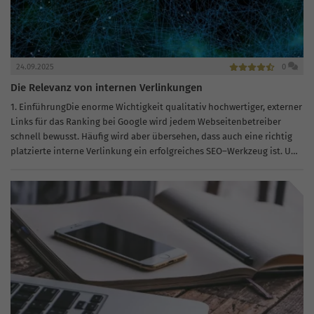
24.09.2025
0
Die Relevanz von internen Verlinkungen
1. EinführungDie enorme Wichtigkeit qualitativ hochwertiger, externer
Links für das Ranking bei Google wird jedem Webseitenbetreiber
schnell bewusst. Häufig wird aber übersehen, dass auch eine richtig
platzierte interne Verlinkung ein erfolgreiches SEO–Werkzeug ist. Um
große Erfolge zu verbuchen, braucht es...