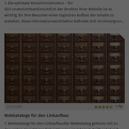
1. Die optimale Verzeichnisstruktur ­– für
SEO unverzichtbarHinsichtlich der Struktur Ihrer Website ist es
wichtig, für Ihre Besucher einen logischen Aufbau der Inhalte zu
erstellen. Diese Informationsarchitektur befindet sich im Hintergrund
der Website und bildet die Struktur, anhand der die User-
Interaktion...
25.07.2025
0
Webkataloge für den Linkaufbau
1. Webkataloge für den LinkaufbauDer Webkatalog gehören mit zu