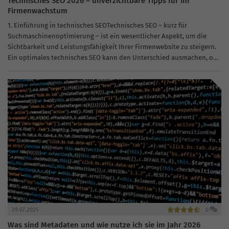
Technisches SEO 2026 – unverzichtbare Tipps für Ihr
Firmenwachstum
1. Einführung in technisches SEOTechnisches SEO – kurz für
Suchmaschinenoptimierung – ist ein wesentlicher Aspekt, um die
Sichtbarkeit und Leistungsfähigkeit Ihrer Firmenwebsite zu steigern.
Ein optimales technisches SEO kann den Unterschied ausmachen, ob
Ihre Seite in den Suchmaschinenergebnissen gut platziert...
29.07.2025
0
Was sind Metadaten und wie nutze ich sie im Jahr 2026