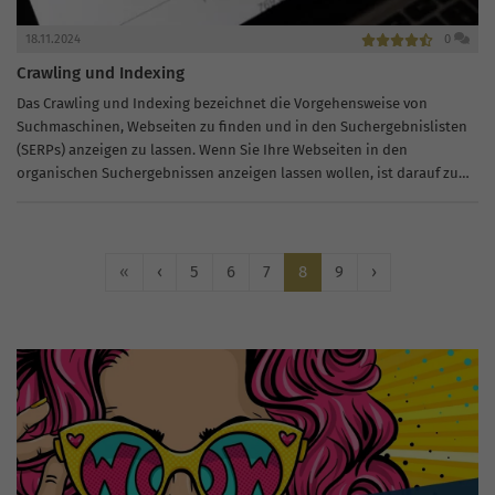
18.11.2024
0
Crawling und Indexing
Das Crawling und Indexing bezeichnet die Vorgehensweise von
Suchmaschinen, Webseiten zu finden und in den Suchergebnislisten
(SERPs) anzeigen zu lassen. Wenn Sie Ihre Webseiten in den
organischen Suchergebnissen anzeigen lassen wollen, ist darauf zu
achten, dass die relevanten Inhalte in...
«
‹
5
6
7
8
9
›