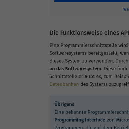
We
Die Funktionsweise eines AP
Eine Programmierschnittstelle wird
Softwaresystems bereitgestellt, we
dieses System zu verwenden. Durch
an das Softwaresystem
. Diese find
Schnittstelle erlaubt es, zum Beispie
Datenbanken
des Systems zuzugreif
Übrigens
Eine bekannte Programmierschnitt
Programming Interface
von Micros
Programmen, die auf dem Betrieb