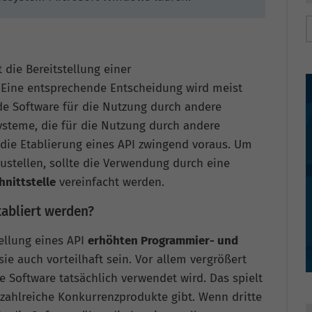
t die Bereitstellung einer
g. Eine entsprechende Entscheidung wird meist
de Software für die Nutzung durch andere
steme, die für die Nutzung durch andere
 die Etablierung eines API zwingend voraus. Um
zustellen, sollte die Verwendung durch eine
nittstelle
vereinfacht werden.
tabliert werden?
ellung eines API
erhöhten Programmier- und
sie auch vorteilhaft sein. Vor allem vergrößert
ie Software tatsächlich verwendet wird. Das spielt
 zahlreiche Konkurrenzprodukte gibt. Wenn dritte