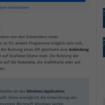
itere Informationen
I
 dann von den Entwicklern eines
nn es für andere Programme möglich sein soll,
 die Nutzung eines API geschieht eine
Anbindung
et auf Quelltext-Ebene statt. Die Nutzung der
l auf die Festplatte, die Grafikkarte oder auf
en.
stelle ist das
Windows Application
oft. Diese ermöglicht die Entwicklung von
ssystem Microsoft Windows laufen.