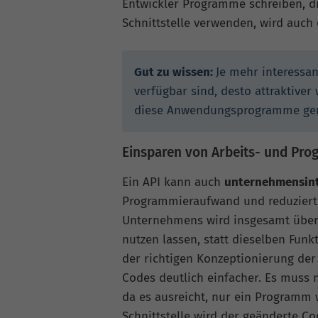
Entwickler Programme schreiben, die
Schnittstelle verwenden, wird auch
Gut zu wissen:
Je mehr interess
verfügbar sind, desto attraktiver 
diese Anwendungsprogramme gen
Einsparen von Arbeits- und Pr
Ein API kann auch
unternehmensin
Programmieraufwand und reduziert 
Unternehmens wird insgesamt übers
nutzen lassen, statt dieselben Funk
der richtigen Konzeptionierung der
Codes deutlich einfacher. Es muss 
da es ausreicht, nur ein Programm 
Schnittstelle wird der geänderte C