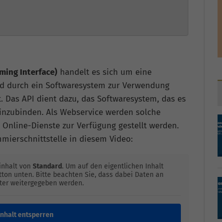
ming Interface)
handelt es sich um eine
ird durch ein Softwaresystem zur Verwendung
. Das API dient dazu, das Softwaresystem, das es
einzubinden. Als Webservice werden solche
h Online-Dienste zur Verfügung gestellt werden.
mierschnittstelle in diesem Video:
inhalt von
Standard
. Um auf den eigentlichen Inhalt
utton unten. Bitte beachten Sie, dass dabei Daten an
eter weitergegeben werden.
Inhalt entsperren