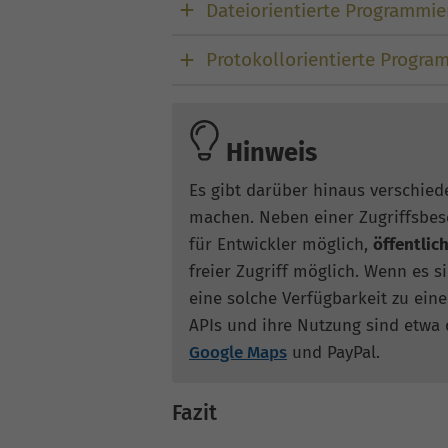
Dateiorientierte Programmie
Protokollorientierte Progra
Hinweis
Es gibt darüber hinaus verschied
machen. Neben einer Zugriffsbesc
für Entwickler möglich,
öffentlic
freier Zugriff möglich. Wenn es s
eine solche Verfügbarkeit zu eine
APIs und ihre Nutzung sind etwa d
Google Maps
und PayPal.
Fazit