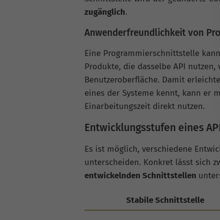
zugänglich
.
Anwenderfreundlichkeit von Pro
Eine Programmierschnittstelle kan
Produkte, die dasselbe API nutzen,
Benutzeroberfläche. Damit erleicht
eines der Systeme kennt, kann er m
Einarbeitungszeit direkt nutzen.
Entwicklungsstufen eines AP
Es ist möglich, verschiedene Entwi
unterscheiden. Konkret lässt sich 
entwickelnden Schnittstellen
unter
Stabile Schnittstelle