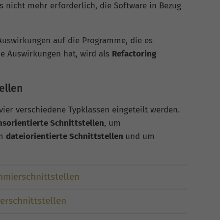
 es nicht mehr erforderlich, die Software in Bezug
 Auswirkungen auf die Programme, die es
ne Auswirkungen hat, wird als
Refactoring
ellen
vier verschiedene Typklassen eingeteilt werden.
nsorientierte Schnittstellen
, um
um
dateiorientierte Schnittstellen
und um
mmierschnittstellen
erschnittstellen