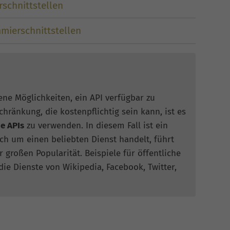
rschnittstellen
mmierschnittstellen
ene Möglichkeiten, ein API verfügbar zu
hränkung, die kostenpflichtig sein kann, ist es
he APIs
zu verwenden. In diesem Fall ist ein
ich um einen beliebten Dienst handelt, führt
r großen Popularität. Beispiele für öffentliche
ie Dienste von Wikipedia, Facebook, Twitter,