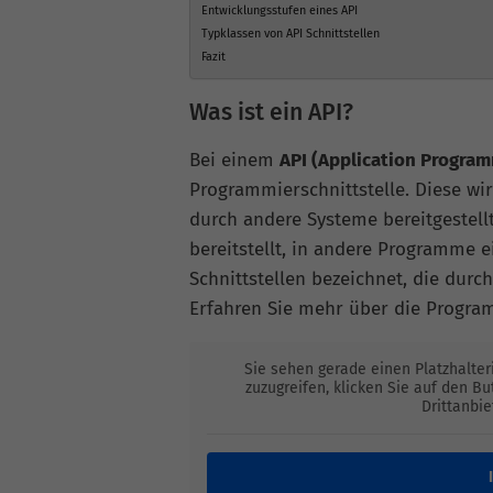
Entwicklungsstufen eines API
Typklassen von API Schnittstellen
Fazit
Was ist ein API?
Bei einem
API (Application Program
Programmierschnittstelle. Diese w
durch andere Systeme bereitgestellt
bereitstellt, in andere Programme 
Schnittstellen bezeichnet, die durc
Erfahren Sie mehr über die Program
Sie sehen gerade einen Platzhalter
zuzugreifen, klicken Sie auf den B
Drittanbi