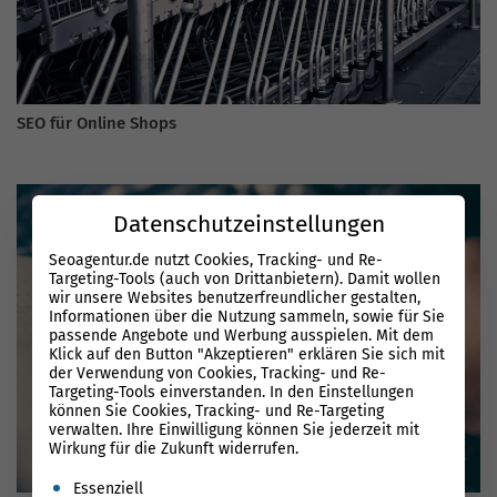
SEO für Online Shops
Datenschutzeinstellungen
Seoagentur.de nutzt Cookies, Tracking- und Re-
Targeting-Tools (auch von Drittanbietern). Damit wollen
wir unsere Websites benutzerfreundlicher gestalten,
Informationen über die Nutzung sammeln, sowie für Sie
passende Angebote und Werbung ausspielen. Mit dem
Klick auf den Button "Akzeptieren" erklären Sie sich mit
der Verwendung von Cookies, Tracking- und Re-
Targeting-Tools einverstanden. In den Einstellungen
können Sie Cookies, Tracking- und Re-Targeting
verwalten. Ihre Einwilligung können Sie jederzeit mit
Wirkung für die Zukunft widerrufen.
Es folgt eine Liste der Service-Gruppen, für die eine Einwil
Essenziell