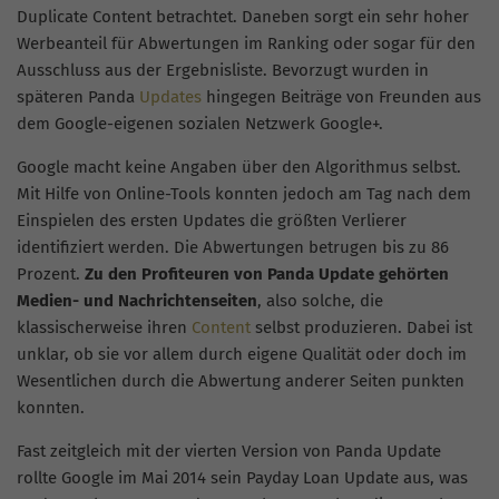
Duplicate Content betrachtet. Daneben sorgt ein sehr hoher
Werbeanteil für Abwertungen im Ranking oder sogar für den
Ausschluss aus der Ergebnisliste. Bevorzugt wurden in
späteren Panda
Updates
hingegen Beiträge von Freunden aus
dem Google-eigenen sozialen Netzwerk Google+.
Google macht keine Angaben über den Algorithmus selbst.
Mit Hilfe von Online-Tools konnten jedoch am Tag nach dem
Einspielen des ersten Updates die größten Verlierer
identifiziert werden. Die Abwertungen betrugen bis zu 86
Prozent.
Zu den Profiteuren von Panda Update gehörten
Medien- und Nachrichtenseiten
, also solche, die
klassischerweise ihren
Content
selbst produzieren. Dabei ist
unklar, ob sie vor allem durch eigene Qualität oder doch im
Wesentlichen durch die Abwertung anderer Seiten punkten
konnten.
Fast zeitgleich mit der vierten Version von Panda Update
rollte Google im Mai 2014 sein Payday Loan Update aus, was