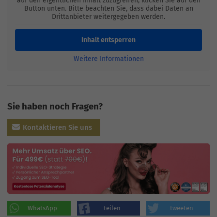
auf den eigentlichen Inhalt zuzugreifen, klicken Sie auf den
Button unten. Bitte beachten Sie, dass dabei Daten an
Drittanbieter weitergegeben werden.
Inhalt entsperren
Weitere Informationen
Sie haben noch Fragen?
Kontaktieren Sie uns
WhatsApp
teilen
tweeten