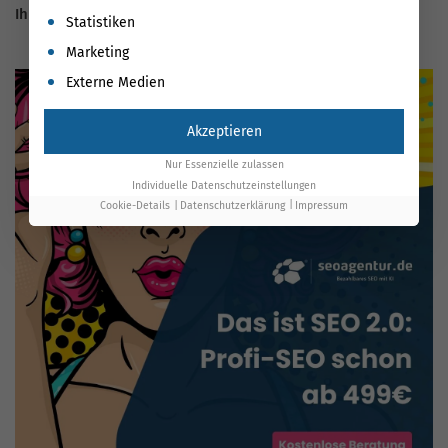
Ihre ultimative SEO-Checkliste: Erfolg leicht gemacht
Statistiken
Marketing
Externe Medien
Akzeptieren
Nur Essenzielle zulassen
Individuelle Datenschutzeinstellungen
Cookie-Details
Datenschutzerklärung
Impressum