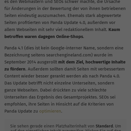
es den Webmastern und SEOs schwer machte, die Ursache
für Änderungen in der Bewertung der von ihnen betriebenen
Seiten eindeutig auszumachen. Ehemals stark abgewertete
Seiten profitierten von Panda Update 4.0, außerdem vor
allem Webseiten mit sehr viel redaktionellem Inhalt.
Kaum
betroffen waren dagegen Online-Shops
.
Panda 4.1 (dies ist kein Google-interner Name, sondern eine
Bezeichnung seitens searchengineland.com) wurde im
September 2014 ausgerollt
mit dem Ziel, hochwertige Inhalte
zu fördern
. Außerdem sollten damit Seiten mit verbessertem
Content wieder besser gerankt werden als nach Panda 4.0.
Das Update betrifft nicht einzelne Unterseiten, sondern
ganze Webseiten. Dabei drückten zu viele schlechte
Unterseiten das Ergebnis des Gesamtprojektes. SEOs sei
empfohlen, ihre Seiten in Hinsicht auf die Kriterien von
Panda Update zu
optimieren
.
Sie sehen gerade einen Platzhalterinhalt von
Standard
. Um