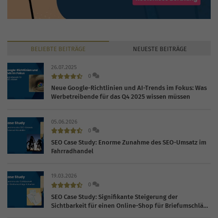
BELIEBTE
BEITRÄGE
NEUESTE
BEITRÄGE
26.07.2025
0
Neue Google-Richtlinien und AI-Trends im Fokus: Was
Werbetreibende für das Q4 2025 wissen müssen
05.06.2026
0
SEO Case Study: Enorme Zunahme des SEO-Umsatz im
Fahrradhandel
19.03.2026
0
SEO Case Study: Signifikante Steigerung der
Sichtbarkeit für einen Online-Shop für Briefumschläge
und Karten