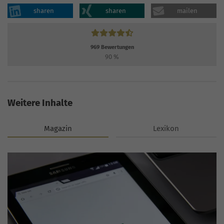
sharen
sharen
mailen
969
Bewertungen
90
%
Weitere Inhalte
Magazin
Lexikon