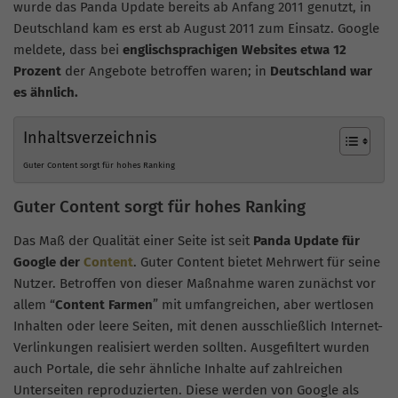
wurde das Panda Update bereits ab Anfang 2011 genutzt, in
Deutschland kam es erst ab August 2011 zum Einsatz. Google
meldete, dass bei
englischsprachigen Websites etwa 12
Prozent
der Angebote betroffen waren; in
Deutschland war
es ähnlich.
Inhaltsverzeichnis
Guter Content sorgt für hohes Ranking
Guter Content sorgt für hohes Ranking
Das Maß der Qualität einer Seite ist seit
Panda Update für
Google der
Content
. Guter Content bietet Mehrwert für seine
Nutzer. Betroffen von dieser Maßnahme waren zunächst vor
allem “
Content Farmen
” mit umfangreichen, aber wertlosen
Inhalten oder leere Seiten, mit denen ausschließlich Internet-
Verlinkungen realisiert werden sollten. Ausgefiltert wurden
auch Portale, die sehr ähnliche Inhalte auf zahlreichen
Unterseiten reproduzierten. Diese werden von Google als