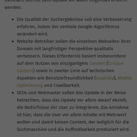
Demnach soll mit dem Update vor allem Folgendes erreicht
werden:
Die Qualität der Suchergebnisse soll eine Verbesserung
erfahren, indem der zentrale Google-Algorithmus
verändert wird.
Website-Betreiber sollen die einzelnen Webseiten ihrer
Domain mit langfristiger Perspektive qualitativ
verbessern. Dieses Erfordernis basiert insbesondere
auf dem Nutzen von einzigartigem
Content
(
Unique
Content
) sowie in zweiter Linie auf technischen
Aspekten wie Benutzerfreundlichkeit (
Usability
),
Mobile
Optimierung
und Crawlbarkeit.
SEOs und Webmaster sollen das Update in der Weise
betrachten, dass das Update vor allem darauf abzielt,
die Bedürfnisse der User zu integrieren. Die Annahme
ist hier, dass die User vor allem Inhalte mit Mehrwert
wollen und damit keinen Content, der lediglich für die
Suchmaschine und die Auffindbarkeit produziert wird.