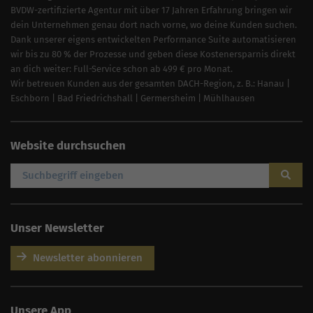
BVDW-zertifizierte Agentur mit über 17 Jahren Erfahrung bringen wir
dein Unternehmen genau dort nach vorne, wo deine Kunden suchen.
Dank unserer eigens entwickelten Performance Suite automatisieren
wir bis zu 80 % der Prozesse und geben diese Kostenersparnis direkt
an dich weiter: Full-Service schon ab 499 € pro Monat.
Wir betreuen Kunden aus der gesamten DACH-Region, z. B.:
Hanau
|
Eschborn
|
Bad Friedrichshall
|
Germersheim
|
Mühlhausen
Website durchsuchen
Unser Newsletter
Newsletter abonnieren
AI
Sales Manager
Unsere App