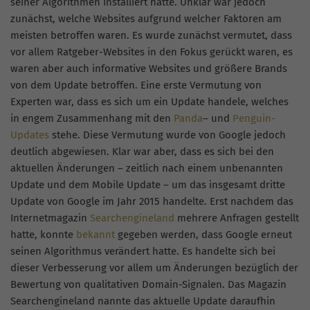
seiner Algorithmen installiert hatte. Unklar war jedoch
zunächst, welche Websites aufgrund welcher Faktoren am
meisten betroffen waren. Es wurde zunächst vermutet, dass
vor allem Ratgeber-Websites in den Fokus gerückt waren, es
waren aber auch informative Websites und größere Brands
von dem Update betroffen. Eine erste Vermutung von
Experten war, dass es sich um ein Update handele, welches
in engem Zusammenhang mit den
Panda
– und
Penguin-
Updates
stehe. Diese Vermutung wurde von Google jedoch
deutlich abgewiesen. Klar war aber, dass es sich bei den
aktuellen Änderungen – zeitlich nach einem unbenannten
Update und dem Mobile Update – um das insgesamt dritte
Update von Google im Jahr 2015 handelte. Erst nachdem das
Internetmagazin
Searchengineland
mehrere Anfragen gestellt
hatte, konnte
bekannt
gegeben werden, dass Google erneut
seinen Algorithmus verändert hatte. Es handelte sich bei
dieser Verbesserung vor allem um Änderungen bezüglich der
Bewertung von qualitativen Domain-Signalen. Das Magazin
Searchengineland nannte das aktuelle Update daraufhin