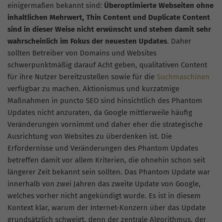
einigermaßen bekannt sind:
Überoptimierte Webseiten ohne
inhaltlichen Mehrwert, Thin Content und Duplicate Content
sind in dieser Weise nicht erwünscht und stehen damit sehr
wahrscheinlich im Fokus der neuesten Updates
. Daher
sollten Betreiber von Domains und Websites
schwerpunktmäßig darauf Acht geben, qualitativen Content
für ihre Nutzer bereitzustellen sowie für die
Suchmaschinen
verfügbar zu machen. Aktionismus und kurzatmige
Maßnahmen in puncto SEO sind hinsichtlich des Phantom
Updates nicht anzuraten, da Google mittlerweile häufig
Veränderungen vornimmt und daher eher die strategische
Ausrichtung von Websites zu überdenken ist. Die
Erfordernisse und Veränderungen des Phantom Updates
betreffen damit vor allem Kriterien, die ohnehin schon seit
längerer Zeit bekannt sein sollten. Das Phantom Update war
innerhalb von zwei Jahren das zweite Update von Google,
welches vorher nicht angekündigt wurde. Es ist in diesem
Kontext klar, warum der Internet-Konzern über das Update
grundsätzlich schweigt, denn der zentrale Algorithmus, der