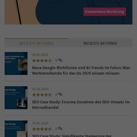
BELIEBTE
BEITRÄGE
NEUESTE
BEITRÄGE
26.07.2025
0
Neue Google-Richtlinien und AI-Trends im Fokus: Was
Werbetreibende für das Q4 2025 wissen müssen
05.06.2026
0
SEO Case Study: Enorme Zunahme des SEO-Umsatz im
Fahrradhandel
19.03.2026
0
SEO Case Study: Signifikante Steigerung der