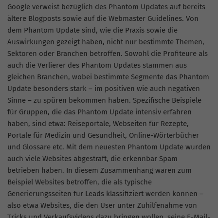
Google verweist bezüglich des Phantom Updates auf bereits
ältere Blogposts sowie auf die Webmaster Guidelines. Von
dem Phantom Update sind, wie die Praxis sowie die
Auswirkungen gezeigt haben, nicht nur bestimmte Themen,
Sektoren oder Branchen betroffen. Sowohl die Profiteure als
auch die Verlierer des Phantom Updates stammen aus
gleichen Branchen, wobei bestimmte Segmente das Phantom
Update besonders stark – im positiven wie auch negativen
Sinne – zu spüren bekommen haben. Spezifische Beispiele
für Gruppen, die das Phantom Update intensiv erfahren
haben, sind etwa: Reiseportale, Webseiten für Rezepte,
Portale für Medizin und Gesundheit, Online-Wörterbücher
und Glossare etc. Mit dem neuesten Phantom Update wurden
auch viele Websites abgestraft, die erkennbar Spam
betrieben haben. In diesem Zusammenhang waren zum
Beispiel Websites betroffen, die als typische
Generierungsseiten für Leads klassifiziert werden können –
also etwa Websites, die den User unter Zuhilfenahme von
Tricks und Verkaufsvideos dazu bringen wollen, seine E-Mail-