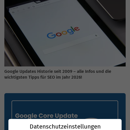
Google Updates Historie seit 2009 – alle Infos und die
wichtigsten Tipps für SEO im Jahr 2026!
Datenschutzeinstellungen