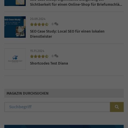
Sichtbarkeit für einen Online-Shop für Briefumschläge
und Karten
20.09.2024
0
SEO Case Study: Local SEO für einen lokalen
Dienstleister
15.11.2024
0
Shortcodes Test Diana
MAGAZIN DURCHSUCHEN