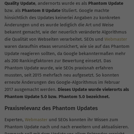
Quality Update
, andernorts wurde es als
Phantom Update
bzw. als
Phantom II Update
tituliert. Google machte
hinsichtlich des Updates keinerlei Angaben zu konkreten
Änderungen und es wurde lediglich die Art und Weise
bekannt gemacht, wie der neuerlich veränderte Algorithmus
die Qualität von Webseiten verarbeitet. SEOs und
Webmaster
waren daraufhin etwas verunsichert, wie sie auf das Phantom
Update reagieren sollten, da Google bekanntermaßen mehr
als 200 Rankingfaktoren zur Bewertung einsetzt. Das
Phantom Update wurde, wie SEOs praxisnah erfahren
mussten, seit 2015 mehrfach neu aufgesetzt. So konnten
erneute Änderungen des Google-Algorithmus im Februar
2017 ausgemacht werden.
Dieses Update wurde vielerorts als
Phantom Update 5.0 bzw. Phantom 5.0 bezeichnet.
Praxisrelevanz des Phantom Updates
Experten,
Webmaster
und SEOs konnten ihr Wissen zum
Phantom Update nach und nach erweitern und aktualisieren.